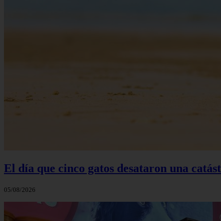
El día que cinco gatos desataron una catás
05/08/2026