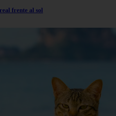
eal frente al sol