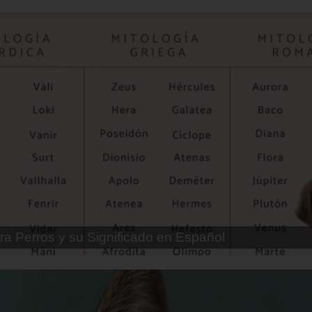
ra Perros Machos con Manchas Negras