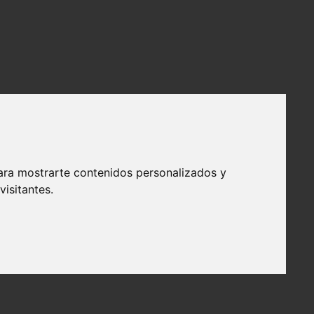
ara mostrarte contenidos personalizados y
isitantes.