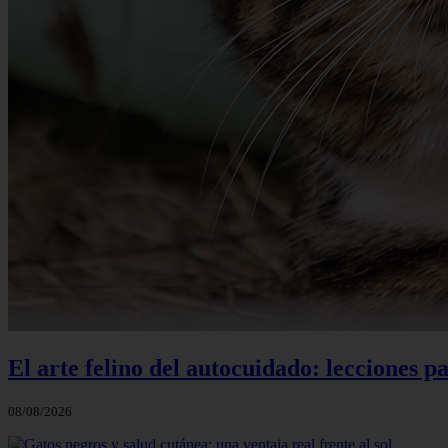
El arte felino del autocuidado: lecciones pa
08/08/2026