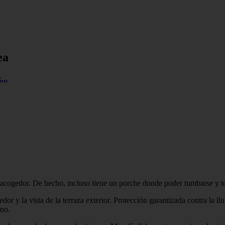
ea
 acogedor. De hecho, incluso tiene un porche donde poder tumbarse y to
 y la vista de la terraza exterior. Protección garantizada contra la llu
ino.