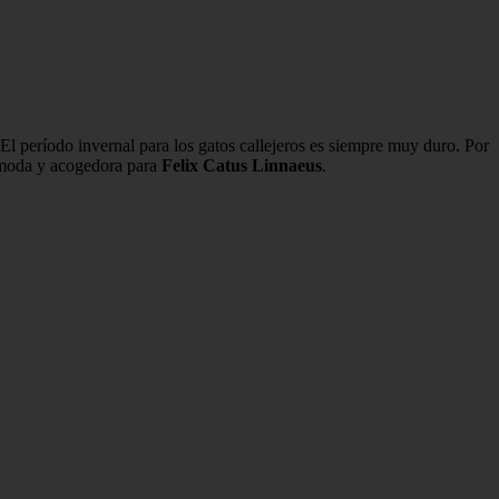
. El período invernal para los gatos callejeros es siempre muy duro. Por
cómoda y acogedora para
Felix Catus Linnaeus
.