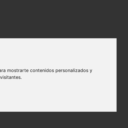
ara mostrarte contenidos personalizados y
isitantes.