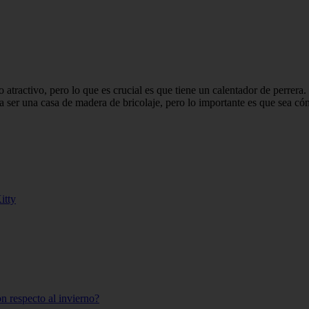
ño atractivo, pero lo que es crucial es que tiene un calentador de perrera
ría ser una casa de madera de bricolaje, pero lo importante es que sea 
itty
on respecto al invierno?