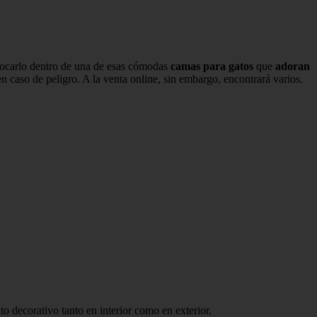
ocarlo dentro de una de esas cómodas
camas para
gatos
que
adoran
en caso de peligro. A la venta online, sin embargo, encontrará varios.
o decorativo tanto en interior como en exterior.