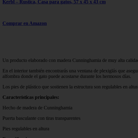
Kerbl – Rustica, Casa para gatos, 57 x 45 x 43 cm
Comprar en Amazon
Un producto elaborado con madera Cunninghamia de muy alta calidad. Ti
En el interior también encontrarás una ventana de plexiglás que asegu
alfombra donde el gato puede acostarse durante los hermosos días.
Los pies de plástico que sostienen la estructura son regulables en altu
Características principales:
Hecho de madera de Cunninghamia
Puerta basculante con tiras transparentes
Pies regulables en altura