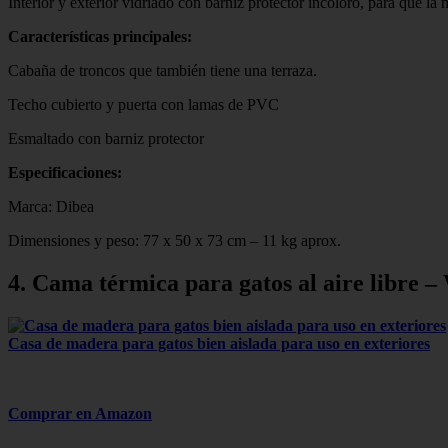
Interior y exterior vidriado con barniz protector incoloro, para que l
Características principales:
Cabaña de troncos que también tiene una terraza.
Techo cubierto y puerta con lamas de PVC
Esmaltado con barniz protector
Especificaciones:
Marca: Dibea
Dimensiones y peso: 77 x 50 x 73 cm – 11 kg aprox.
4. Cama térmica para gatos al aire libre –
Casa de madera para gatos bien aislada para uso en exteriores
Comprar en Amazon