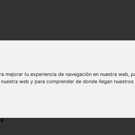
ra mejorar tu experiencia de navegación en nuestra web, p
n nuestra web y para comprender de donde llegan nuestros v
re