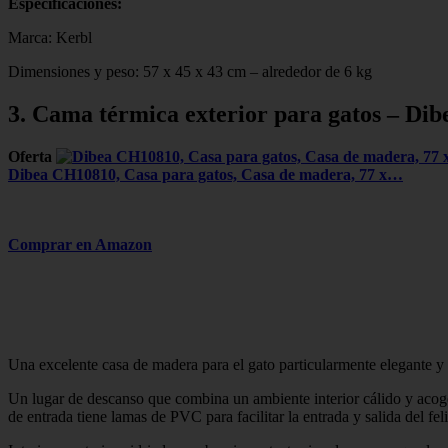
Especificaciones:
Marca: Kerbl
Dimensiones y peso: 57 x 45 x 43 cm – alrededor de 6 kg
3. Cama térmica exterior para gatos – Dib
Oferta
Dibea CH10810, Casa para gatos, Casa de madera, 77 x…
Comprar en Amazon
Una excelente casa de madera para el gato particularmente elegante y
Un lugar de descanso que combina un ambiente interior cálido y acogedor
de entrada tiene lamas de PVC para facilitar la entrada y salida del fel