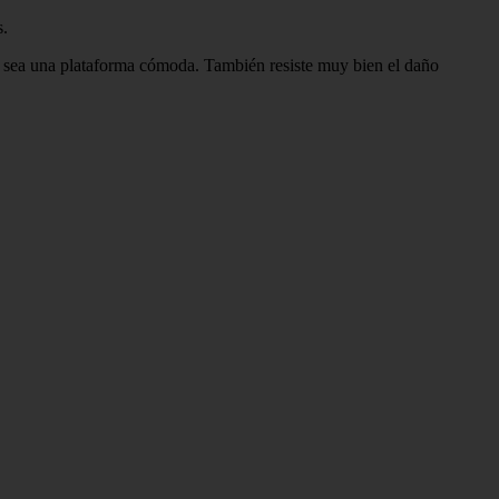
s.
que sea una plataforma cómoda. También resiste muy bien el daño