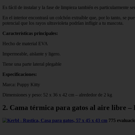
Es fácil de instalar y la fase de limpieza también es particularmente s
En el interior encontrará un colchón extraíble que, por lo tanto, se p
potencial que los rayos ultravioleta podrían infligir a tu mascota.
Características principales:
Hecho de material EVA
Impermeable, aislante y ligero.
Tiene una parte lateral plegable
Especificaciones:
Marca: Puppy Kitty
Dimensiones y peso: 52 x 36 x 42 cm – alrededor de 2 kg
2. Cama térmica para gatos al aire libre –
775 evaluaci