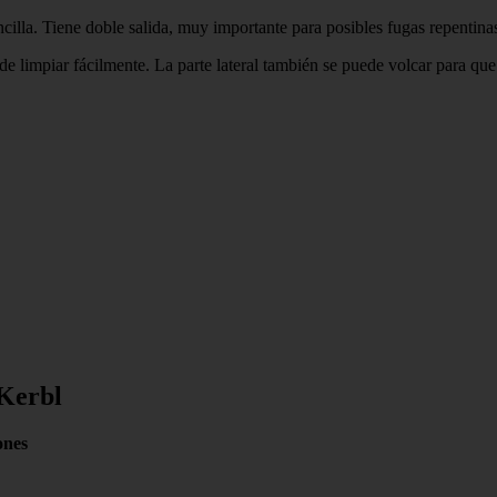
encilla. Tiene doble salida, muy importante para posibles fugas repentina
uede limpiar fácilmente. La parte lateral también se puede volcar para 
 Kerbl
ones