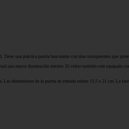
ene una práctica puerta basculante con tiras transparentes que protege
rará una mayor iluminación interior. El vidrio también está equipado c
ra. Las dimensiones de la puerta de entrada miden 15,5 x 21 cm. La fase 