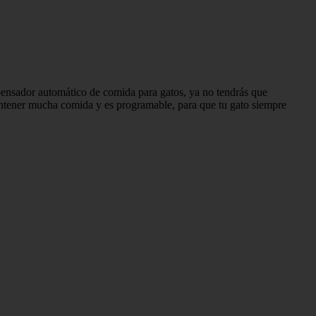
pensador automático de comida para gatos, ya no tendrás que
tener mucha comida y es programable, para que tu gato siempre