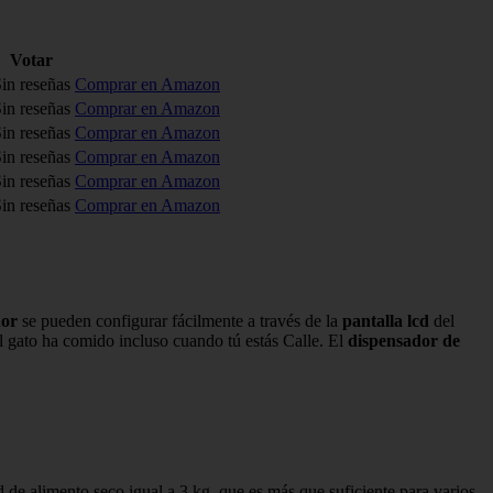
Votar
in reseñas
Comprar en Amazon
in reseñas
Comprar en Amazon
in reseñas
Comprar en Amazon
in reseñas
Comprar en Amazon
in reseñas
Comprar en Amazon
in reseñas
Comprar en Amazon
dor
se pueden configurar fácilmente a través de la
pantalla lcd
del
el gato ha comido incluso cuando tú estás Calle. El
dispensador de
e alimento seco igual a 3 kg, que es más que suficiente para varios