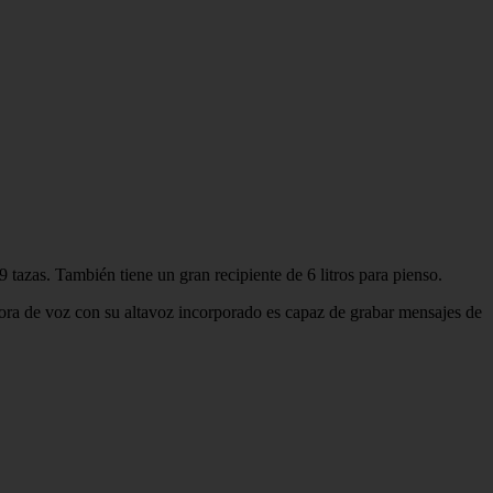
azas. También tiene un gran recipiente de 6 litros para pienso.
adora de voz con su altavoz incorporado es capaz de grabar mensajes de