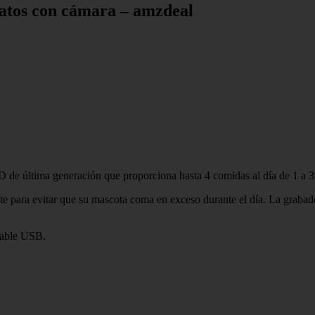
atos con cámara – amzdeal
 última generación que proporciona hasta 4 comidas al día de 1 a 39 t
ente para evitar que su mascota coma en exceso durante el día. La grab
 cable USB.