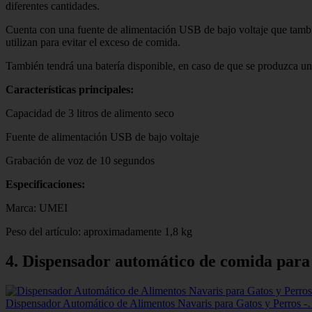
diferentes cantidades.
Cuenta con una fuente de alimentación USB de bajo voltaje que tambié
utilizan para evitar el exceso de comida.
También tendrá una batería disponible, en caso de que se produzca un 
Características principales:
Capacidad de 3 litros de alimento seco
Fuente de alimentación USB de bajo voltaje
Grabación de voz de 10 segundos
Especificaciones:
Marca: UMEI
Peso del artículo: aproximadamente 1,8 kg
4. Dispensador automático de comida para
Dispensador Automático de Alimentos Navaris para Gatos y Perros 