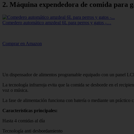
2. Máquina expendedora de comida para g
Comedero automático amzdeal 6L para perros y gatos -…
Comprar en Amazon
Un dispensador de alimentos programable equipado con un panel LCD de
La tecnología infrarroja evita que la comida se desborde en el recipi
voz o música.
La fase de alimentación funciona con batería o mediante un práctico
Características principales:
Hasta 4 comidas al día
Tecnología anti desbordamiento