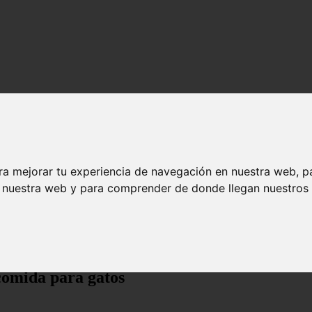
ra mejorar tu experiencia de navegación en nuestra web, p
n nuestra web y para comprender de donde llegan nuestros v
ra gatos
comida para gatos