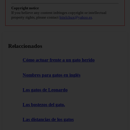
Copyright notice
If you believe any content infringes copyright or intellectual
property rights, please contact
bitelchux@yahoo.es
.
Relaccionados
Cómo actuar frente a un gato herido
Nombres para gatos en inglés
Los gatos de Leonardo
Los bostezos del gato.
Las distancias de los gatos