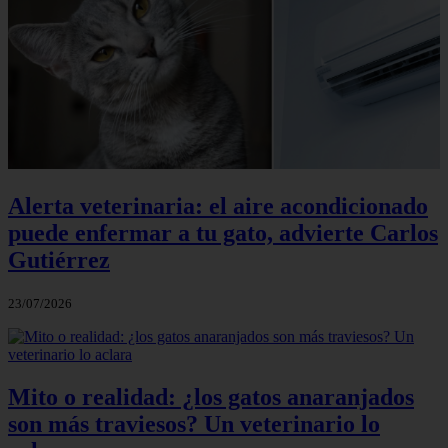
Alerta veterinaria: el aire acondicionado
puede enfermar a tu gato, advierte Carlos
Gutiérrez
23/07/2026
Mito o realidad: ¿los gatos anaranjados
son más traviesos? Un veterinario lo