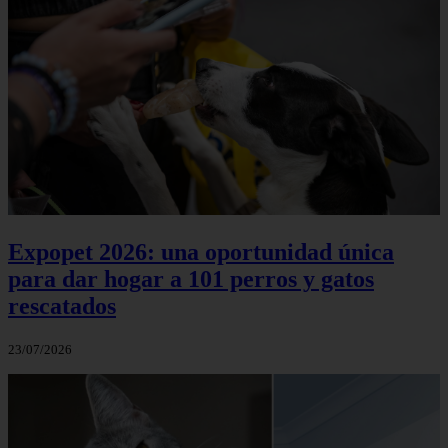
Expopet 2026: una oportunidad única
para dar hogar a 101 perros y gatos
rescatados
23/07/2026