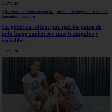
29/07/2026
La genética felina: por qué los gatos de
pelo largo suelen ser más tranquilos y
sociables
28/07/2026