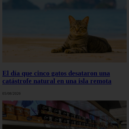
El día que cinco gatos desataron una
catástrofe natural en una isla remota
05/08/2026