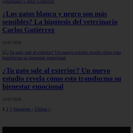
¿Los gatos blanco y negro son más
sensibles? La hipótesis del veterinario
Carlos Gutiérrez
21/07/2026
¿Tu gato sale al exterior? Un nuevo
estudio revela cómo esto transforma su
bienestar emocional
21/07/2026
1
2
3
Siguiente ›
Última »