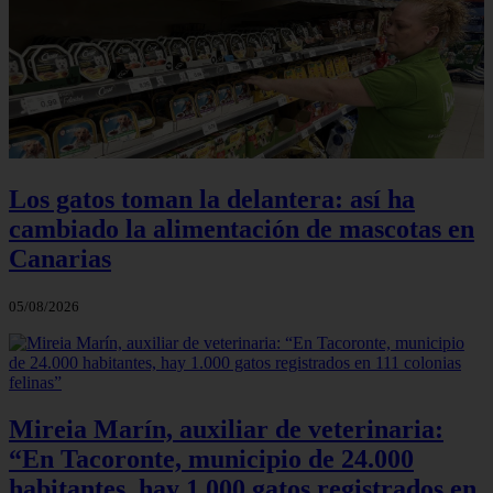
Los gatos toman la delantera: así ha
cambiado la alimentación de mascotas en
Canarias
05/08/2026
Mireia Marín, auxiliar de veterinaria:
“En Tacoronte, municipio de 24.000
habitantes, hay 1.000 gatos registrados en