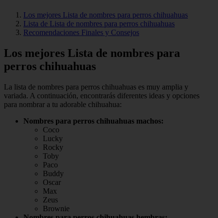
Los mejores Lista de nombres para perros chihuahuas
Lista de Lista de nombres para perros chihuahuas
Recomendaciones Finales y Consejos
Los mejores Lista de nombres para
perros chihuahuas
La lista de nombres para perros chihuahuas es muy amplia y
variada. A continuación, encontrarás diferentes ideas y opciones
para nombrar a tu adorable chihuahua:
Nombres para perros chihuahuas machos:
Coco
Lucky
Rocky
Toby
Paco
Buddy
Oscar
Max
Zeus
Brownie
Nombres para perros chihuahuas hembras: