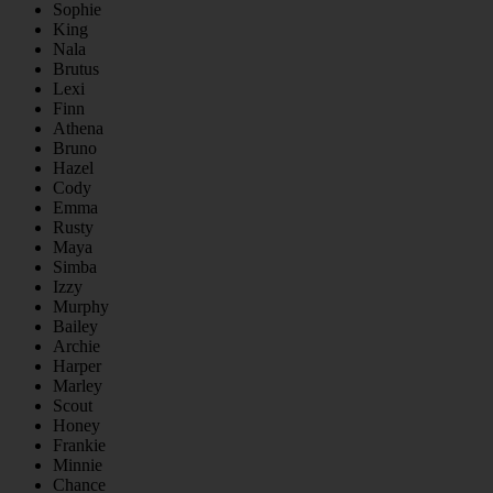
Sophie
King
Nala
Brutus
Lexi
Finn
Athena
Bruno
Hazel
Cody
Emma
Rusty
Maya
Simba
Izzy
Murphy
Bailey
Archie
Harper
Marley
Scout
Honey
Frankie
Minnie
Chance