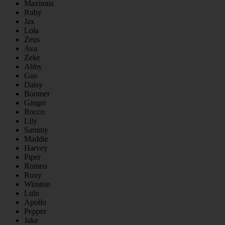
Maximus
Ruby
Jax
Lola
Zeus
Ava
Zeke
Abby
Gus
Daisy
Boomer
Ginger
Rocco
Lily
Sammy
Maddie
Harvey
Piper
Romeo
Roxy
Winston
Lulu
Apollo
Pepper
Jake