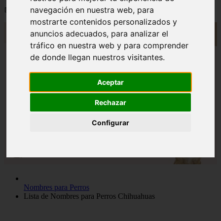
navegación en nuestra web, para
📅 12/06/2025
mostrarte contenidos personalizados y
anuncios adecuados, para analizar el
tráfico en nuestra web y para comprender
de donde llegan nuestros visitantes.
Aceptar
Rechazar
Configurar
Nombres para Perros
Lista de Nombres para Perros Chihuahuas