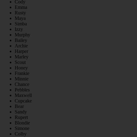
Cody
Emma
Rusty
Maya
Simba
Izzy
Murphy
Bailey
Archie
Harper
Marley
Scout
Honey
Frankie
Minnie
Chance
Pebbles
Maxwell
Cupcake
Bear
Sandy
Rupert
Blondie
Simone
Colby