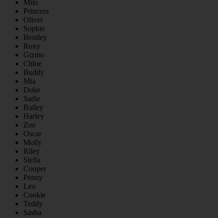
Milo
Princess
Oliver
Sophie
Bentley
Roxy
Gizmo
Chloe
Buddy
Mia
Duke
Sadie
Bailey
Harley
Zoe
Oscar
Molly
Riley
Stella
Cooper
Penny
Leo
Cookie
Teddy
Sasha