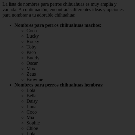
La lista de nombres para perros chihuahuas es muy amplia y
variada. A continuación, encontrarás diferentes ideas y opciones
para nombrar a tu adorable chihuahua:
Nombres para perros chihuahuas machos:
Coco
Lucky
Rocky
Toby
Paco
Buddy
Oscar
Max
Zeus
Brownie
Nombres para perros chihuahuas hembras:
Lola
Bella
Daisy
Luna
Coco
Mia
Sophie
Chloe
Lola