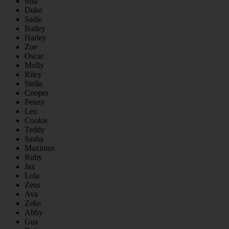
Mia
Duke
Sadie
Bailey
Harley
Zoe
Oscar
Molly
Riley
Stella
Cooper
Penny
Leo
Cookie
Teddy
Sasha
Maximus
Ruby
Jax
Lola
Zeus
Ava
Zeke
Abby
Gus