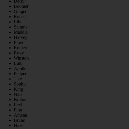
Daisy
Boomer
Ginger
Rocco
Lily
Sammy
Maddie
Harvey
Piper
Romeo
Roxy
Winston
Lulu
Apollo
Pepper
Jake
Sophie
King
Nala
Brutus
Lexi
Finn
Athena
Bruno
Hazel