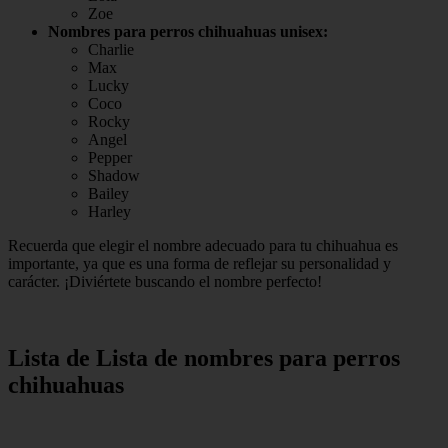
Zoe
Nombres para perros chihuahuas unisex:
Charlie
Max
Lucky
Coco
Rocky
Angel
Pepper
Shadow
Bailey
Harley
Recuerda que elegir el nombre adecuado para tu chihuahua es
importante, ya que es una forma de reflejar su personalidad y
carácter. ¡Diviértete buscando el nombre perfecto!
Lista de Lista de nombres para perros
chihuahuas