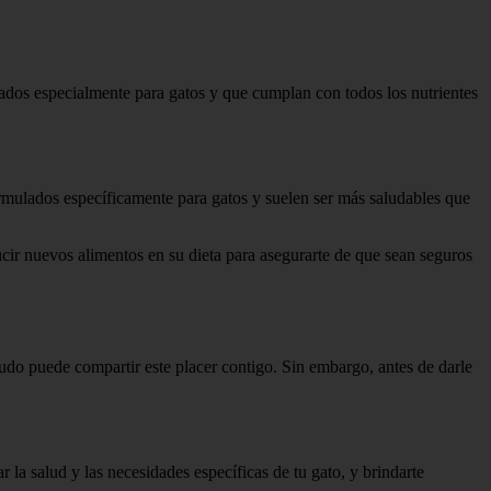
ados especialmente para gatos y que cumplan con todos los nutrientes
ormulados específicamente para gatos y suelen ser más saludables que
ucir nuevos alimentos en su dieta para asegurarte de que sean seguros
eludo puede compartir este placer contigo. Sin embargo, antes de darle
 la salud y las necesidades específicas de tu gato, y brindarte