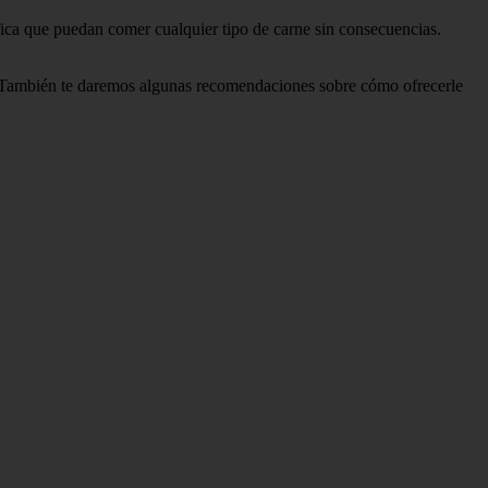
fica que puedan comer cualquier tipo de carne sin consecuencias.
no. También te daremos algunas recomendaciones sobre cómo ofrecerle