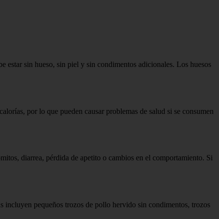
be estar sin hueso, sin piel y sin condimentos adicionales. Los huesos
a y calorías, por lo que pueden causar problemas de salud si se consumen
mitos, diarrea, pérdida de apetito o cambios en el comportamiento. Si
ivas incluyen pequeños trozos de pollo hervido sin condimentos, trozos