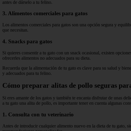
antes de dárselo a tu felino.
3. Alimentos comerciales para gatos
Los alimentos comerciales para gatos son una opción segura y equilib
que necesitan.
4. Snacks para gatos
Si quieres consentir a tu gato con un snack ocasional, existen opcion
ofrecerles alimentos no adecuados para su dieta.
Recuerda que la alimentación de tu gato es clave para su salud y biene
y adecuados para tu felino.
Cómo preparar alitas de pollo seguras para 
Si eres amante de los gatos y también te encanta disfrutar de unas deli
a tu gato una alita de pollo, es importante tener en cuenta algunas co
1. Consulta con tu veterinario
Antes de introducir cualquier alimento nuevo en la dieta de tu gato, si