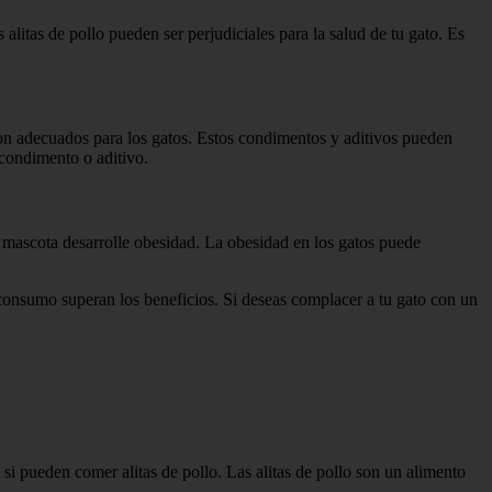
s alitas de pollo pueden ser perjudiciales para la salud de tu gato. Es
 son adecuados para los gatos. Estos condimentos y aditivos pueden
e condimento o aditivo.
 tu mascota desarrolle obesidad. La obesidad en los gatos puede
su consumo superan los beneficios. Si deseas complacer a tu gato con un
si pueden comer alitas de pollo. Las alitas de pollo son un alimento