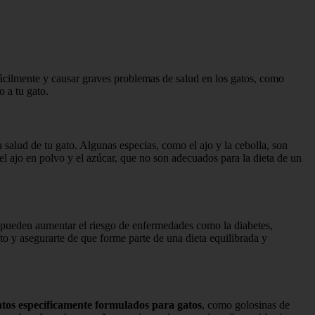
fácilmente y causar graves problemas de salud en los gatos, como
o a tu gato.
 salud de tu gato. Algunas especias, como el ajo y la cebolla, son
l ajo en polvo y el azúcar, que no son adecuados para la dieta de un
ad pueden aumentar el riesgo de enfermedades como la diabetes,
ato y asegurarte de que forme parte de una dieta equilibrada y
ntos específicamente formulados para gatos
, como golosinas de