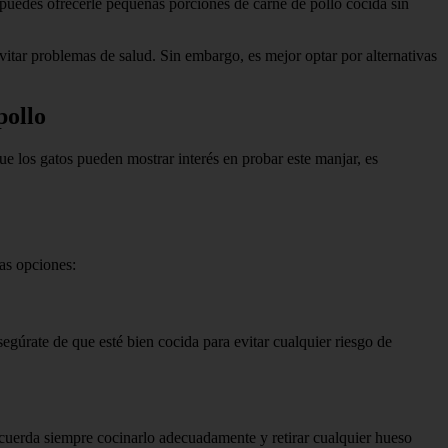
puedes ofrecerle pequeñas porciones de carne de pollo cocida sin
 evitar problemas de salud. Sin embargo, es mejor optar por alternativas
pollo
ue los gatos pueden mostrar interés en probar este manjar, es
nas opciones:
segúrate de que esté bien cocida para evitar cualquier riesgo de
Recuerda siempre cocinarlo adecuadamente y retirar cualquier hueso