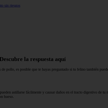
to sin riesgos
 Descubre la respuesta aquí
as de pollo, es posible que te hayas preguntado si tu felino también puede
pueden astillarse fácilmente y causar daños en el tracto digestivo de 
con hueso.