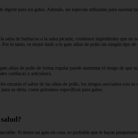
l de digerir para los gatos. Además, las especias utilizadas para sazonar la
 la salsa de barbacoa o la salsa picante, contienen ingredientes que no
. Por lo tanto, es mejor darle a tu gato alitas de pollo sin ningún tipo d
tu gato alitas de pollo de forma regular puede aumentar el riesgo de que
es cardíacas y articulares.
 les encanta el sabor de las alitas de pollo, los riesgos asociados con 
para su dieta, como golosinas específicas para gatos.
 salud?
ciable. Si tienes un gato en casa, es probable que te hayas preguntado 