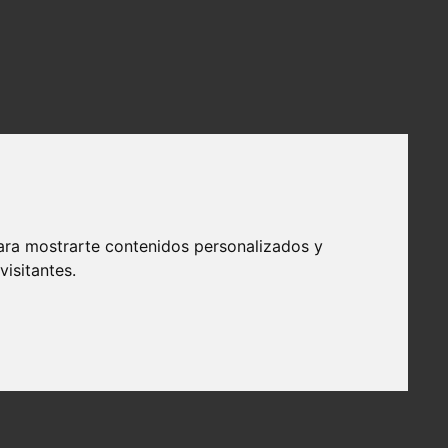
ara mostrarte contenidos personalizados y
isitantes.