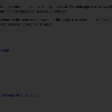
rincipalmente en proteínas de origen animal. Sin embargo, esto no signi
nte conocer cuáles son seguros y cuáles no.
uciones debes tener en cuenta si decides darle este alimento a tu feli
vitar posibles problemas de salud.
a aquí
 en lugar de alitas de pollo