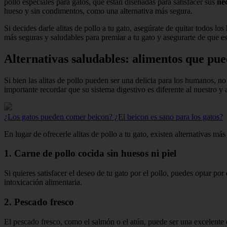
pollo especiales para gatos, que están diseñadas para satisfacer sus
ne
hueso y sin condimentos, como una alternativa más segura.
Si decides darle alitas de pollo a tu gato, asegúrate de quitar todos l
más seguras y saludables para premiar a tu gato y asegurarte de que e
Alternativas saludables: alimentos que pued
Si bien las alitas de pollo pueden ser una delicia para los humanos, n
importante recordar que su sistema digestivo es diferente al nuestro y
¿Los gatos pueden comer beicon? ¿El beicon es sano para los gatos?
En lugar de ofrecerle alitas de pollo a tu gato, existen alternativas 
1. Carne de pollo cocida sin huesos ni piel
Si quieres satisfacer el deseo de tu gato por el pollo, puedes optar po
intoxicación alimentaria.
2. Pescado fresco
El pescado fresco, como el salmón o el atún, puede ser una excelente o