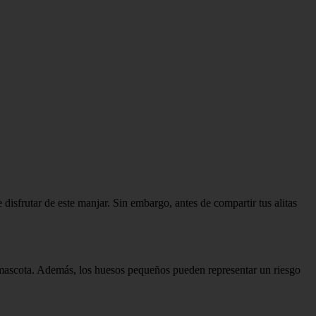
 disfrutar de este manjar. Sin embargo, antes de compartir tus alitas
tu mascota. Además, los huesos pequeños pueden representar un riesgo