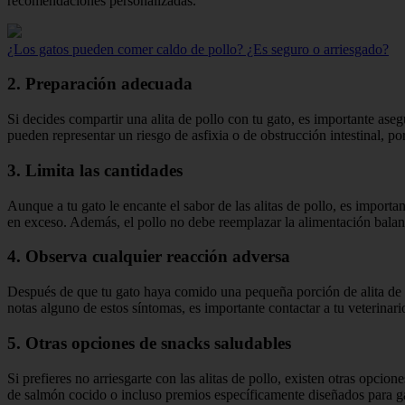
recomendaciones personalizadas.
¿Los gatos pueden comer caldo de pollo? ¿Es seguro o arriesgado?
2. Preparación adecuada
Si decides compartir una alita de pollo con tu gato, es importante ase
pueden representar un riesgo de asfixia o de obstrucción intestinal, po
3. Limita las cantidades
Aunque a tu gato le encante el sabor de las alitas de pollo, es importa
en exceso. Además, el pollo no debe reemplazar la alimentación balan
4. Observa cualquier reacción adversa
Después de que tu gato haya comido una pequeña porción de alita de po
notas alguno de estos síntomas, es importante contactar a tu veterinar
5. Otras opciones de snacks saludables
Si prefieres no arriesgarte con las alitas de pollo, existen otras opci
de salmón cocido o incluso premios específicamente diseñados para g