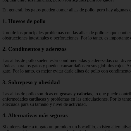
En general, los gatos pueden comer alitas de pollo, pero hay algunas 
1. Huesos de pollo
Uno de los principales problemas con las alitas de pollo es que conti
obstrucciones intestinales o perforaciones. Por lo tanto, es importante 
2. Condimentos y aderezos
Las alitas de pollo suelen estar condimentadas y aderezadas con divers
tóxicas para los gatos y pueden causar daños en sus glóbulos rojos. A
gato. Por lo tanto, es mejor evitar darle alitas de pollo con condimento
3. Sobrepeso y obesidad
Las alitas de pollo son ricas en
grasas y calorías
, lo que puede contri
enfermedades cardíacas y problemas en las articulaciones. Por lo tanto,
adecuada para su tamaño y nivel de actividad.
4. Alternativas más seguras
Si quieres darle a tu gato un premio o un bocadillo, existen alternativ