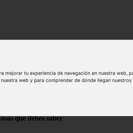
ra mejorar tu experiencia de navegación en nuestra web, p
n nuestra web y para comprender de donde llegan nuestros v
 debes saber
Cosas que debes saber