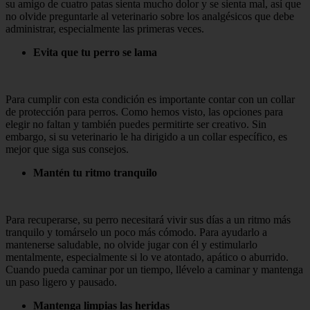
su amigo de cuatro patas sienta mucho dolor y se sienta mal, así que
no olvide preguntarle al veterinario sobre los analgésicos que debe
administrar, especialmente las primeras veces.
Evita que tu perro se lama
Para cumplir con esta condición es importante contar con un collar
de protección para perros. Como hemos visto, las opciones para
elegir no faltan y también puedes permitirte ser creativo. Sin
embargo, si su veterinario le ha dirigido a un collar específico, es
mejor que siga sus consejos.
Mantén tu ritmo tranquilo
Para recuperarse, su perro necesitará vivir sus días a un ritmo más
tranquilo y tomárselo un poco más cómodo. Para ayudarlo a
mantenerse saludable, no olvide jugar con él y estimularlo
mentalmente, especialmente si lo ve atontado, apático o aburrido.
Cuando pueda caminar por un tiempo, llévelo a caminar y mantenga
un paso ligero y pausado.
Mantenga limpias las heridas