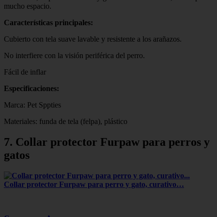
mucho espacio.
Características principales:
Cubierto con tela suave lavable y resistente a los arañazos.
No interfiere con la visión periférica del perro.
Fácil de inflar
Especificaciones:
Marca: Pet Sppties
Materiales: funda de tela (felpa), plástico
7. Collar protector Furpaw para perros y
gatos
Collar protector Furpaw para perro y gato, curativo…