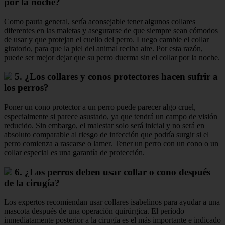
por la noche?
Como pauta general, sería aconsejable tener algunos collares
diferentes en las maletas y asegurarse de que siempre sean cómodos
de usar y que protejan el cuello del perro. Luego cambie el collar
giratorio, para que la piel del animal reciba aire. Por esta razón,
puede ser mejor dejar que su perro duerma sin el collar por la noche.
5. ¿Los collares y conos protectores hacen sufrir a
los perros?
Poner un cono protector a un perro puede parecer algo cruel,
especialmente si parece asustado, ya que tendrá un campo de visión
reducido. Sin embargo, el malestar solo será inicial y no será en
absoluto comparable al riesgo de infección que podría surgir si el
perro comienza a rascarse o lamer. Tener un perro con un cono o un
collar especial es una garantía de protección.
6. ¿Los perros deben usar collar o cono después
de la cirugía?
Los expertos recomiendan usar collares isabelinos para ayudar a una
mascota después de una operación quirúrgica. El período
inmediatamente posterior a la cirugía es el más importante e indicado