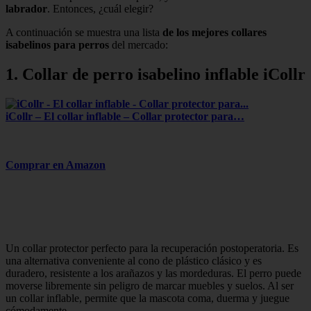
labrador
. Entonces, ¿cuál elegir?
A continuación se muestra una lista
de los mejores collares
isabelinos para perros
del mercado:
1. Collar de perro isabelino inflable iCollr
iCollr – El collar inflable – Collar protector para…
Comprar en Amazon
Un collar protector perfecto para la recuperación postoperatoria. Es
una alternativa conveniente al cono de plástico clásico y es
duradero, resistente a los arañazos y las mordeduras. El perro puede
moverse libremente sin peligro de marcar muebles y suelos. Al ser
un collar inflable, permite que la mascota coma, duerma y juegue
cómodamente.