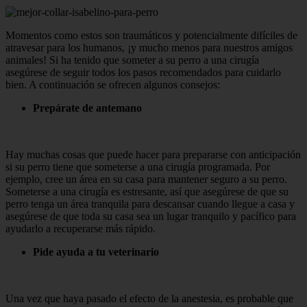
Momentos como estos son traumáticos y potencialmente difíciles de
atravesar para los humanos, ¡y mucho menos para nuestros amigos
animales! Si ha tenido que someter a su perro a una cirugía
asegúrese de seguir todos los pasos recomendados para cuidarlo
bien. A continuación se ofrecen algunos consejos:
Prepárate de antemano
Hay muchas cosas que puede hacer para prepararse con anticipación
si su perro tiene que someterse a una cirugía programada. Por
ejemplo, cree un área en su casa para mantener seguro a su perro.
Someterse a una cirugía es estresante, así que asegúrese de que su
perro tenga un área tranquila para descansar cuando llegue a casa y
asegúrese de que toda su casa sea un lugar tranquilo y pacífico para
ayudarlo a recuperarse más rápido.
Pide ayuda a tu veterinario
Una vez que haya pasado el efecto de la anestesia, es probable que