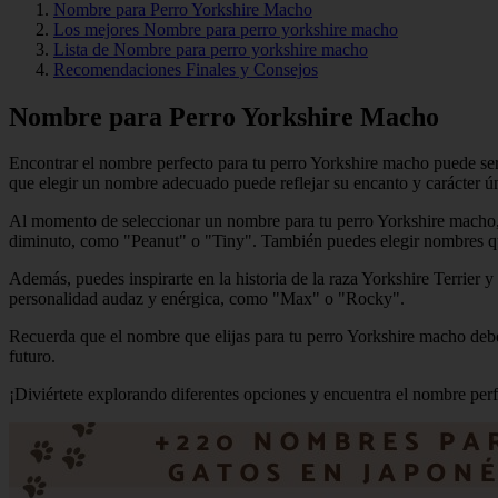
Nombre para Perro Yorkshire Macho
Los mejores Nombre para perro yorkshire macho
Lista de Nombre para perro yorkshire macho
Recomendaciones Finales y Consejos
Nombre para Perro Yorkshire Macho
Encontrar el nombre perfecto para tu perro Yorkshire macho puede se
que elegir un nombre adecuado puede reflejar su encanto y carácter ú
Al momento de seleccionar un nombre para tu perro Yorkshire macho, e
diminuto, como "Peanut" o "Tiny". También puedes elegir nombres q
Además, puedes inspirarte en la historia de la raza Yorkshire Terrier
personalidad audaz y enérgica, como "Max" o "Rocky".
Recuerda que el nombre que elijas para tu perro Yorkshire macho debe
futuro.
¡Diviértete explorando diferentes opciones y encuentra el nombre perf