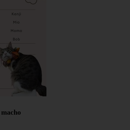
e macho