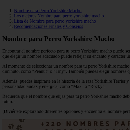
Nombre para Perro Yorkshire Macho
Los mejores Nombre para perro yorkshire macho
Lista de Nombre para perro yorkshire macho
Recomendaciones Finales y Consejos
Nombre para Perro Yorkshire Macho
Encontrar el nombre perfecto para tu perro Yorkshire macho puede se
que elegir un nombre adecuado puede reflejar su encanto y carácter ú
Al momento de seleccionar un nombre para tu perro Yorkshire macho, e
diminuto, como "Peanut" o "Tiny". También puedes elegir nombres q
Además, puedes inspirarte en la historia de la raza Yorkshire Terrier
personalidad audaz y enérgica, como "Max" o "Rocky".
Recuerda que el nombre que elijas para tu perro Yorkshire macho debe
futuro.
¡Diviértete explorando diferentes opciones y encuentra el nombre perf