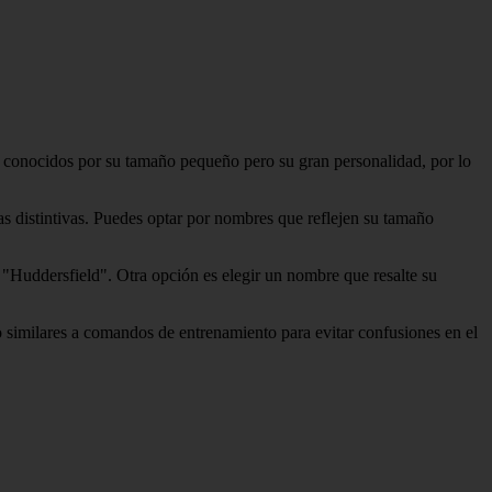
n conocidos por su tamaño pequeño pero su gran personalidad, por lo
s distintivas. Puedes optar por nombres que reflejen su tamaño
 "Huddersfield". Otra opción es elegir un nombre que resalte su
o similares a comandos de entrenamiento para evitar confusiones en el