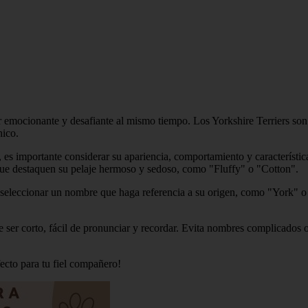
r emocionante y desafiante al mismo tiempo. Los Yorkshire Terriers so
nico.
s importante considerar su apariencia, comportamiento y característica
ue destaquen su pelaje hermoso y sedoso, como "Fluffy" o "Cotton".
 y seleccionar un nombre que haga referencia a su origen, como "York" o
 ser corto, fácil de pronunciar y recordar. Evita nombres complicados 
ecto para tu fiel compañero!