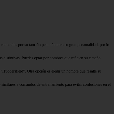
n conocidos por su tamaño pequeño pero su gran personalidad, por lo
s distintivas. Puedes optar por nombres que reflejen su tamaño
 "Huddersfield". Otra opción es elegir un nombre que resalte su
o similares a comandos de entrenamiento para evitar confusiones en el