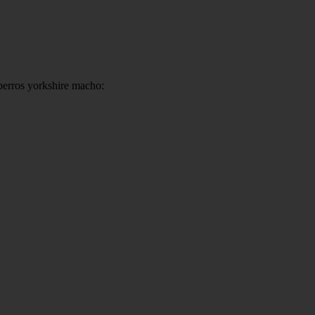
 perros yorkshire macho: