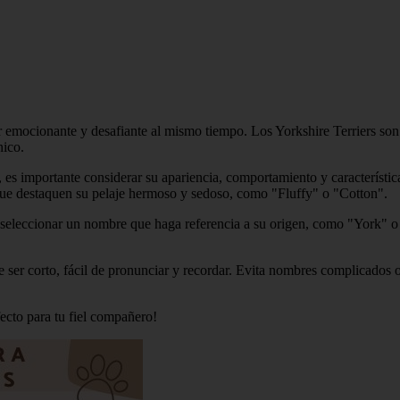
r emocionante y desafiante al mismo tiempo. Los Yorkshire Terriers so
nico.
s importante considerar su apariencia, comportamiento y característica
ue destaquen su pelaje hermoso y sedoso, como "Fluffy" o "Cotton".
 y seleccionar un nombre que haga referencia a su origen, como "York" o
 ser corto, fácil de pronunciar y recordar. Evita nombres complicados 
ecto para tu fiel compañero!