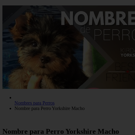
Nombres para Perros
Nombre para Perro Yorkshire Macho
Nombre para Perro Yorkshire Macho