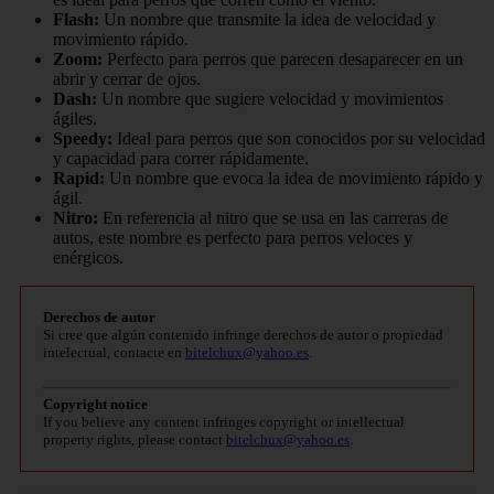
Flash:
Un nombre que transmite la idea de velocidad y
movimiento rápido.
Zoom:
Perfecto para perros que parecen desaparecer en un
abrir y cerrar de ojos.
Dash:
Un nombre que sugiere velocidad y movimientos
ágiles.
Speedy:
Ideal para perros que son conocidos por su velocidad
y capacidad para correr rápidamente.
Rapid:
Un nombre que evoca la idea de movimiento rápido y
ágil.
Nitro:
En referencia al nitro que se usa en las carreras de
autos, este nombre es perfecto para perros veloces y
enérgicos.
Derechos de autor
Si cree que algún contenido infringe derechos de autor o propiedad
intelectual, contacte en
bitelchux@yahoo.es
.
Copyright notice
If you believe any content infringes copyright or intellectual
property rights, please contact
bitelchux@yahoo.es
.