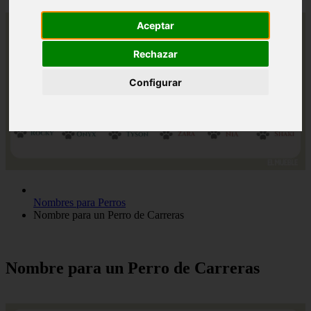
Aceptar
Rechazar
Configurar
Nombres para Perros
Nombre para un Perro de Carreras
Nombre para un Perro de Carreras