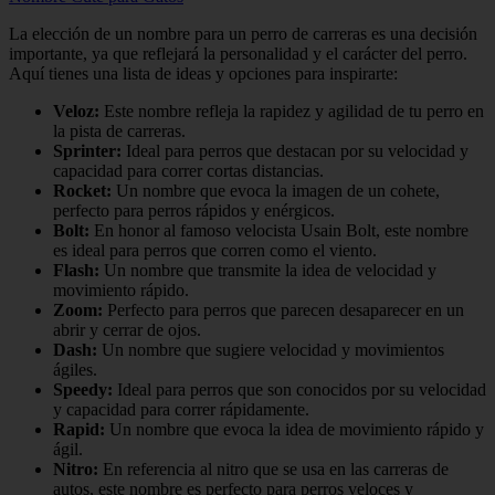
La elección de un nombre para un perro de carreras es una decisión
importante, ya que reflejará la personalidad y el carácter del perro.
Aquí tienes una lista de ideas y opciones para inspirarte:
Veloz:
Este nombre refleja la rapidez y agilidad de tu perro en
la pista de carreras.
Sprinter:
Ideal para perros que destacan por su velocidad y
capacidad para correr cortas distancias.
Rocket:
Un nombre que evoca la imagen de un cohete,
perfecto para perros rápidos y enérgicos.
Bolt:
En honor al famoso velocista Usain Bolt, este nombre
es ideal para perros que corren como el viento.
Flash:
Un nombre que transmite la idea de velocidad y
movimiento rápido.
Zoom:
Perfecto para perros que parecen desaparecer en un
abrir y cerrar de ojos.
Dash:
Un nombre que sugiere velocidad y movimientos
ágiles.
Speedy:
Ideal para perros que son conocidos por su velocidad
y capacidad para correr rápidamente.
Rapid:
Un nombre que evoca la idea de movimiento rápido y
ágil.
Nitro:
En referencia al nitro que se usa en las carreras de
autos, este nombre es perfecto para perros veloces y