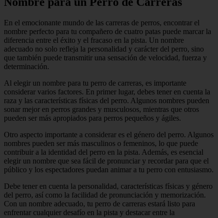
Nombre para un Perro de Carreras
En el emocionante mundo de las carreras de perros, encontrar el
nombre perfecto para tu compañero de cuatro patas puede marcar la
diferencia entre el éxito y el fracaso en la pista. Un nombre
adecuado no solo refleja la personalidad y carácter del perro, sino
que también puede transmitir una sensación de velocidad, fuerza y
determinación.
Al elegir un nombre para tu perro de carreras, es importante
considerar varios factores. En primer lugar, debes tener en cuenta la
raza y las características físicas del perro. Algunos nombres pueden
sonar mejor en perros grandes y musculosos, mientras que otros
pueden ser más apropiados para perros pequeños y ágiles.
Otro aspecto importante a considerar es el género del perro. Algunos
nombres pueden ser más masculinos o femeninos, lo que puede
contribuir a la identidad del perro en la pista. Además, es esencial
elegir un nombre que sea fácil de pronunciar y recordar para que el
público y los espectadores puedan animar a tu perro con entusiasmo.
Debe tener en cuenta la personalidad, características físicas y género
del perro, así como la facilidad de pronunciación y memorización.
Con un nombre adecuado, tu perro de carreras estará listo para
enfrentar cualquier desafío en la pista y destacar entre la