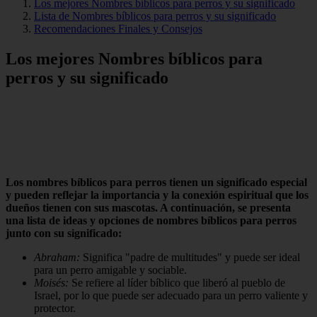
Los mejores Nombres bíblicos para perros y su significado
Lista de Nombres bíblicos para perros y su significado
Recomendaciones Finales y Consejos
Los mejores Nombres bíblicos para
perros y su significado
Los nombres bíblicos para perros tienen un significado especial
y pueden reflejar la importancia y la conexión espiritual que los
dueños tienen con sus mascotas. A continuación, se presenta
una lista de ideas y opciones de nombres bíblicos para perros
junto con su significado:
Abraham:
Significa "padre de multitudes" y puede ser ideal
para un perro amigable y sociable.
Moisés:
Se refiere al líder bíblico que liberó al pueblo de
Israel, por lo que puede ser adecuado para un perro valiente y
protector.