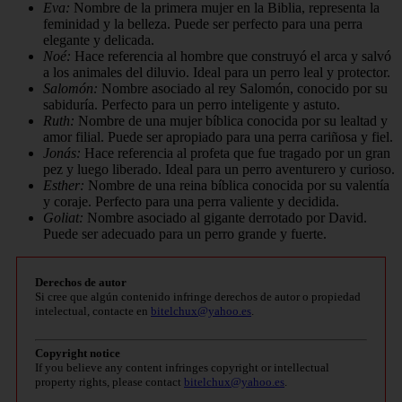
Eva:
Nombre de la primera mujer en la Biblia, representa la
feminidad y la belleza. Puede ser perfecto para una perra
elegante y delicada.
Noé:
Hace referencia al hombre que construyó el arca y salvó
a los animales del diluvio. Ideal para un perro leal y protector.
Salomón:
Nombre asociado al rey Salomón, conocido por su
sabiduría. Perfecto para un perro inteligente y astuto.
Ruth:
Nombre de una mujer bíblica conocida por su lealtad y
amor filial. Puede ser apropiado para una perra cariñosa y fiel.
Jonás:
Hace referencia al profeta que fue tragado por un gran
pez y luego liberado. Ideal para un perro aventurero y curioso.
Esther:
Nombre de una reina bíblica conocida por su valentía
y coraje. Perfecto para una perra valiente y decidida.
Goliat:
Nombre asociado al gigante derrotado por David.
Puede ser adecuado para un perro grande y fuerte.
Derechos de autor
Si cree que algún contenido infringe derechos de autor o propiedad
intelectual, contacte en
bitelchux@yahoo.es
.
Copyright notice
If you believe any content infringes copyright or intellectual
property rights, please contact
bitelchux@yahoo.es
.