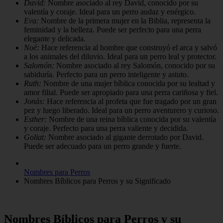
David:
Nombre asociado al rey David, conocido por su
valentía y coraje. Ideal para un perro audaz y enérgico.
Eva:
Nombre de la primera mujer en la Biblia, representa la
feminidad y la belleza. Puede ser perfecto para una perra
elegante y delicada.
Noé:
Hace referencia al hombre que construyó el arca y salvó
a los animales del diluvio. Ideal para un perro leal y protector.
Salomón:
Nombre asociado al rey Salomón, conocido por su
sabiduría. Perfecto para un perro inteligente y astuto.
Ruth:
Nombre de una mujer bíblica conocida por su lealtad y
amor filial. Puede ser apropiado para una perra cariñosa y fiel.
Jonás:
Hace referencia al profeta que fue tragado por un gran
pez y luego liberado. Ideal para un perro aventurero y curioso.
Esther:
Nombre de una reina bíblica conocida por su valentía
y coraje. Perfecto para una perra valiente y decidida.
Goliat:
Nombre asociado al gigante derrotado por David.
Puede ser adecuado para un perro grande y fuerte.
Nombres para Perros
Nombres Bíblicos para Perros y su Significado
Nombres Bíblicos para Perros y su