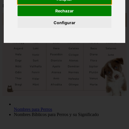
📅 12/06/2025
Rechazar
Configurar
Nombres para Perros
Nombres Bíblicos para Perros y su Significado