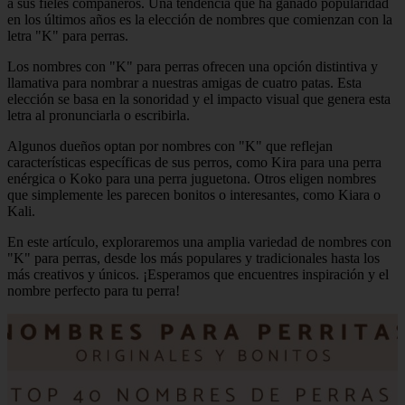
a sus fieles compañeros. Una tendencia que ha ganado popularidad
en los últimos años es la elección de nombres que comienzan con la
letra "K" para perras.
Los nombres con "K" para perras ofrecen una opción distintiva y
llamativa para nombrar a nuestras amigas de cuatro patas. Esta
elección se basa en la sonoridad y el impacto visual que genera esta
letra al pronunciarla o escribirla.
Algunos dueños optan por nombres con "K" que reflejan
características específicas de sus perros, como Kira para una perra
enérgica o Koko para una perra juguetona. Otros eligen nombres
que simplemente les parecen bonitos o interesantes, como Kiara o
Kali.
En este artículo, exploraremos una amplia variedad de nombres con
"K" para perras, desde los más populares y tradicionales hasta los
más creativos y únicos. ¡Esperamos que encuentres inspiración y el
nombre perfecto para tu perra!