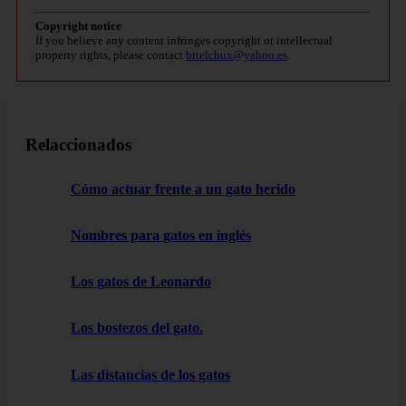
Copyright notice
If you believe any content infringes copyright or intellectual
property rights, please contact
bitelchux@yahoo.es
.
Relaccionados
Cómo actuar frente a un gato herido
Nombres para gatos en inglés
Los gatos de Leonardo
Los bostezos del gato.
Las distancias de los gatos