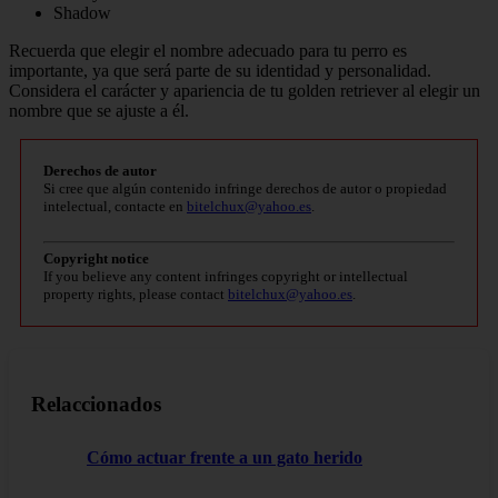
Shadow
Recuerda que elegir el nombre adecuado para tu perro es
importante, ya que será parte de su identidad y personalidad.
Considera el carácter y apariencia de tu golden retriever al elegir un
nombre que se ajuste a él.
Derechos de autor
Si cree que algún contenido infringe derechos de autor o propiedad
intelectual, contacte en
bitelchux@yahoo.es
.
Copyright notice
If you believe any content infringes copyright or intellectual
property rights, please contact
bitelchux@yahoo.es
.
Relaccionados
Cómo actuar frente a un gato herido