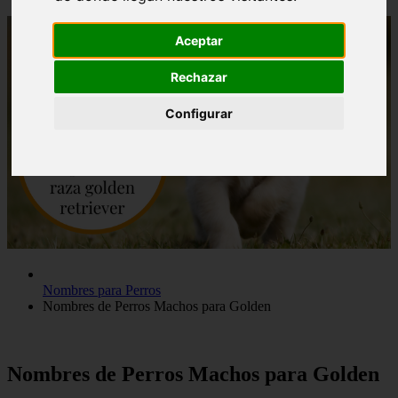
Aceptar
Rechazar
Configurar
Nombres para Perros
Nombres de Perros Machos para Golden
Nombres de Perros Machos para Golden