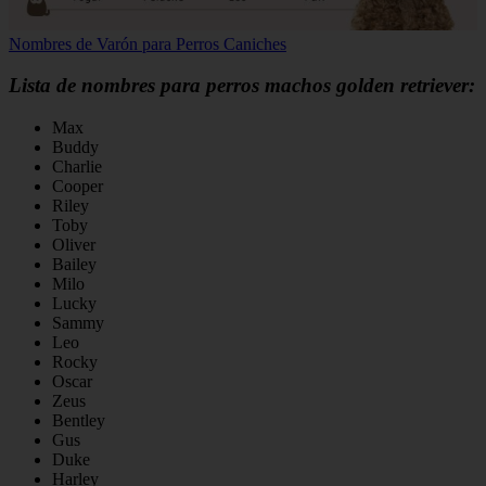
Nombres de Varón para Perros Caniches
Lista de nombres para perros machos golden retriever:
Max
Buddy
Charlie
Cooper
Riley
Toby
Oliver
Bailey
Milo
Lucky
Sammy
Leo
Rocky
Oscar
Zeus
Bentley
Gus
Duke
Harley