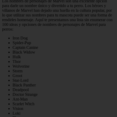
Los nombres de personajes de Marvel son una excelente opción
para darle un nombre único y divertido a tu perro. Los héroes y
villanos de Marvel han dejado una huella en la cultura popular, por
lo que utilizar sus nombres para tu mascota puede ser una forma de
rendirles homenaje. Aquí te presentamos una lista sin enumerar con
100 ideas y opciones de nombres de personajes de Marvel para
perros:
Iron Dog
Spider-Pup
Captain Canine
Black Widow
Hulk
Thor
Wolverine
Storm
Groot
Star-Lord
Black Panther
Deadpool
Doctor Strange
Ant-Man
Scarlet Witch
Vision
Loki