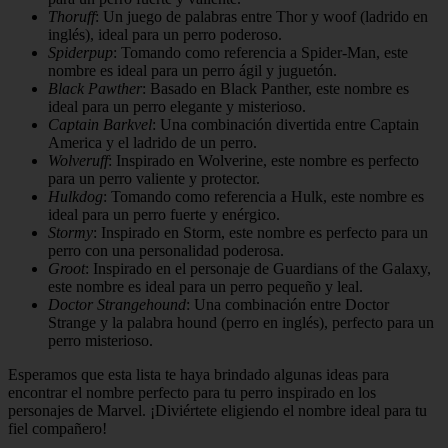
Thoruff
: Un juego de palabras entre Thor y woof (ladrido en
inglés), ideal para un perro poderoso.
Spiderpup
: Tomando como referencia a Spider-Man, este
nombre es ideal para un perro ágil y juguetón.
Black Pawther
: Basado en Black Panther, este nombre es
ideal para un perro elegante y misterioso.
Captain Barkvel
: Una combinación divertida entre Captain
America y el ladrido de un perro.
Wolveruff
: Inspirado en Wolverine, este nombre es perfecto
para un perro valiente y protector.
Hulkdog
: Tomando como referencia a Hulk, este nombre es
ideal para un perro fuerte y enérgico.
Stormy
: Inspirado en Storm, este nombre es perfecto para un
perro con una personalidad poderosa.
Groot
: Inspirado en el personaje de Guardians of the Galaxy,
este nombre es ideal para un perro pequeño y leal.
Doctor Strangehound
: Una combinación entre Doctor
Strange y la palabra hound (perro en inglés), perfecto para un
perro misterioso.
Esperamos que esta lista te haya brindado algunas ideas para
encontrar el nombre perfecto para tu perro inspirado en los
personajes de Marvel. ¡Diviértete eligiendo el nombre ideal para tu
fiel compañero!