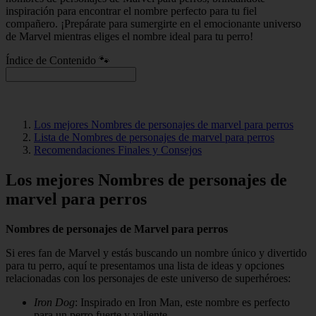
inspiración para encontrar el nombre perfecto para tu fiel
compañero. ¡Prepárate para sumergirte en el emocionante universo
de Marvel mientras eliges el nombre ideal para tu perro!
Índice de Contenido 🐾
Los mejores Nombres de personajes de marvel para perros
Lista de Nombres de personajes de marvel para perros
Recomendaciones Finales y Consejos
Los mejores Nombres de personajes de
marvel para perros
Nombres de personajes de Marvel para perros
Si eres fan de Marvel y estás buscando un nombre único y divertido
para tu perro, aquí te presentamos una lista de ideas y opciones
relacionadas con los personajes de este universo de superhéroes:
Iron Dog
: Inspirado en Iron Man, este nombre es perfecto
para un perro fuerte y valiente.