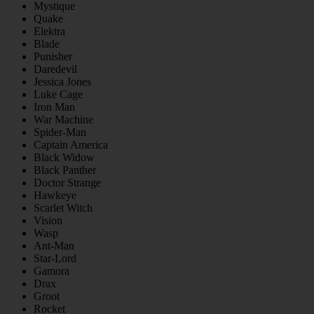
Mystique
Quake
Elektra
Blade
Punisher
Daredevil
Jessica Jones
Luke Cage
Iron Man
War Machine
Spider-Man
Captain America
Black Widow
Black Panther
Doctor Strange
Hawkeye
Scarlet Witch
Vision
Wasp
Ant-Man
Star-Lord
Gamora
Drax
Groot
Rocket