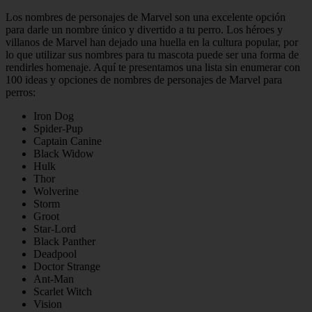
Los nombres de personajes de Marvel son una excelente opción
para darle un nombre único y divertido a tu perro. Los héroes y
villanos de Marvel han dejado una huella en la cultura popular, por
lo que utilizar sus nombres para tu mascota puede ser una forma de
rendirles homenaje. Aquí te presentamos una lista sin enumerar con
100 ideas y opciones de nombres de personajes de Marvel para
perros:
Iron Dog
Spider-Pup
Captain Canine
Black Widow
Hulk
Thor
Wolverine
Storm
Groot
Star-Lord
Black Panther
Deadpool
Doctor Strange
Ant-Man
Scarlet Witch
Vision