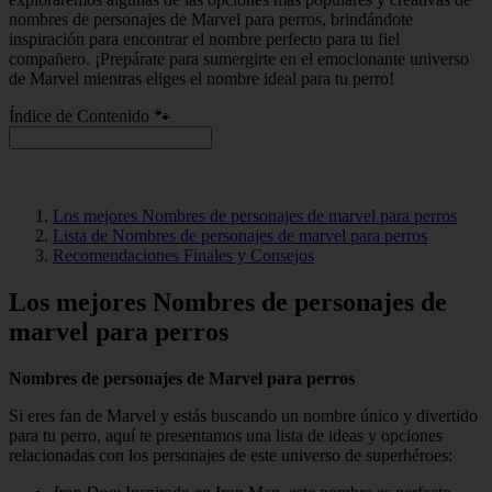
nombres de personajes de Marvel para perros, brindándote
inspiración para encontrar el nombre perfecto para tu fiel
compañero. ¡Prepárate para sumergirte en el emocionante universo
de Marvel mientras eliges el nombre ideal para tu perro!
Índice de Contenido 🐾
Los mejores Nombres de personajes de marvel para perros
Lista de Nombres de personajes de marvel para perros
Recomendaciones Finales y Consejos
Los mejores Nombres de personajes de
marvel para perros
Nombres de personajes de Marvel para perros
Si eres fan de Marvel y estás buscando un nombre único y divertido
para tu perro, aquí te presentamos una lista de ideas y opciones
relacionadas con los personajes de este universo de superhéroes: