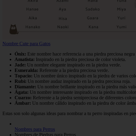
Nombre Cute para Gatos
Ónix:
Este nombre hace referencia a una piedra preciosa negra y
Amatista:
Inspirado en la piedra preciosa de color violeta.
Jade:
Un nombre elegante inspirado en la piedra verde.
Esmeralda:
Referente a la piedra preciosa verde.
Topacio:
Un nombre único inspirado en la piedra de varios col
Rubí:
Un nombre audaz inspirado en la piedra preciosa roja.
Diamante:
Un nombre brillante inspirado en la piedra más vali
Ágata:
Un nombre interesante inspirado en la piedra multicolor
Cuarzo:
Referente a la piedra semipreciosa de diferentes colore
Ámbar:
Un nombre cálido inspirado en la piedra de color ámba
Estas son solo algunas ideas para nombrar a tu perro inspiradas en pi
Nombres para Perros
Nombres de Piedras para Perros