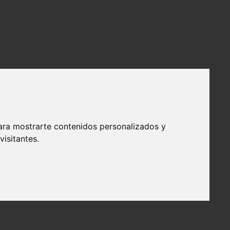
ara mostrarte contenidos personalizados y
isitantes.