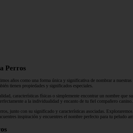
ra Perros
imos años como una forma única y significativa de nombrar a nuestras q
bién tienen propiedades y significados especiales.
nalidad, características físicas o simplemente encontrar un nombre que 
erfectamente a la individualidad y encanto de tu fiel compañero canino.
perros, junto con su significado y características asociadas. Explorare
entres inspiración y encuentres el nombre perfecto para tu peludo a
ros