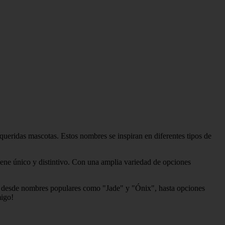
ueridas mascotas. Estos nombres se inspiran en diferentes tipos de
suene único y distintivo. Con una amplia variedad de opciones
mos desde nombres populares como "Jade" y "Ónix", hasta opciones
migo!