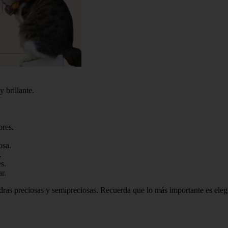
 brillante.
ores.
osa.
.
s.
r.
edras preciosas y semipreciosas. Recuerda que lo más importante es eleg