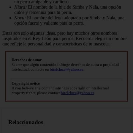
un perro amigable y cariñoso.
Kiara:
El nombre de la hija de Simba y Nala, una opción
dulce y femenina para tu perra.
Kovu:
El nombre del león adoptado por Simba y Nala, una
opción fuerte y valiente para tu perro.
Estas son solo algunas ideas, pero hay muchos otros nombres
inspirados en el Rey León para perros. Recuerda elegir un nombre
que refleje la personalidad y características de tu mascota.
Derechos de autor
Si cree que algún contenido infringe derechos de autor o propiedad
intelectual, contacte en
bitelchux@yahoo.es
.
Copyright notice
If you believe any content infringes copyright or intellectual
property rights, please contact
bitelchux@yahoo.es
.
Relaccionados