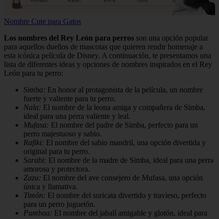
Nombre Cute para Gatos
Los nombres del Rey León para perros
son una opción popular
para aquellos dueños de mascotas que quieren rendir homenaje a
esta icónica película de Disney. A continuación, te presentamos una
lista de diferentes ideas y opciones de nombres inspirados en el Rey
León para tu perro:
Simba:
En honor al protagonista de la película, un nombre
fuerte y valiente para tu perro.
Nala:
El nombre de la leona amiga y compañera de Simba,
ideal para una perra valiente y leal.
Mufasa:
El nombre del padre de Simba, perfecto para un
perro majestuoso y sabio.
Rafiki:
El nombre del sabio mandril, una opción divertida y
original para tu perro.
Sarabi:
El nombre de la madre de Simba, ideal para una perra
amorosa y protectora.
Zazu:
El nombre del ave consejero de Mufasa, una opción
única y llamativa.
Timón:
El nombre del suricata divertido y travieso, perfecto
para un perro juguetón.
Pumbaa:
El nombre del jabalí amigable y glotón, ideal para