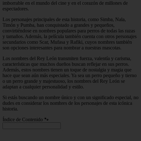
imborrable en el mundo del cine y en el corazón de millones de
espectadores.
Los personajes principales de esta historia, como Simba, Nala,
Timón y Pumba, han conquistado a grandes y pequeños,
convirtiéndose en nombres populares para perros de todas las razas
y tamaños. Además, la película también cuenta con otros personajes
secundarios como Scar, Mufasa y Rafiki, cuyos nombres también
son opciones interesantes para nombrar a nuestras mascotas.
Los nombres del Rey León transmiten fuerza, valentía y carisma,
características que muchos dueños buscan reflejar en sus perros.
Además, estos nombres tienen un toque de nostalgia y magia que
hace que sean aún más especiales. Ya sea un perro pequeño y tierno
o un perro grande y majestuoso, los nombres del Rey León se
adaptan a cualquier personalidad y estilo.
Si estás buscando un nombre único y con un significado especial, no
dudes en considerar los nombres de los personajes de esta icónica
historia.
Índice de Contenido 🐾