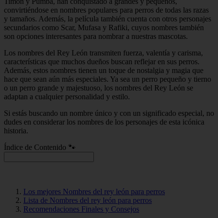
Timón y Pumba, han conquistado a grandes y pequeños,
convirtiéndose en nombres populares para perros de todas las razas
y tamaños. Además, la película también cuenta con otros personajes
secundarios como Scar, Mufasa y Rafiki, cuyos nombres también
son opciones interesantes para nombrar a nuestras mascotas.
Los nombres del Rey León transmiten fuerza, valentía y carisma,
características que muchos dueños buscan reflejar en sus perros.
Además, estos nombres tienen un toque de nostalgia y magia que
hace que sean aún más especiales. Ya sea un perro pequeño y tierno
o un perro grande y majestuoso, los nombres del Rey León se
adaptan a cualquier personalidad y estilo.
Si estás buscando un nombre único y con un significado especial, no
dudes en considerar los nombres de los personajes de esta icónica
historia.
Índice de Contenido 🐾
Los mejores Nombres del rey león para perros
Lista de Nombres del rey león para perros
Recomendaciones Finales y Consejos