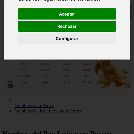
Aceptar
Rechazar
Configurar
Nombres para Perros
Nombres del Rey León para Perros
Nombres del Rey León para Perros