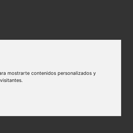
ara mostrarte contenidos personalizados y
isitantes.