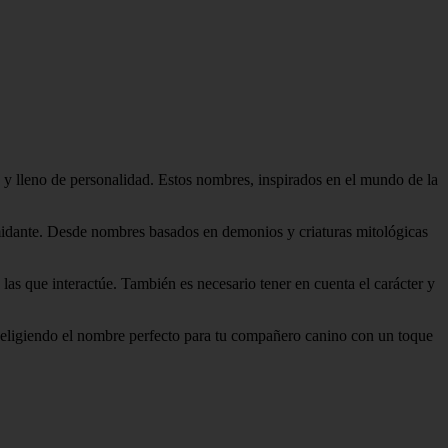
 y lleno de personalidad. Estos nombres, inspirados en el mundo de la
timidante. Desde nombres basados en demonios y criaturas mitológicas
 las que interactúe. También es necesario tener en cuenta el carácter y
te eligiendo el nombre perfecto para tu compañero canino con un toque