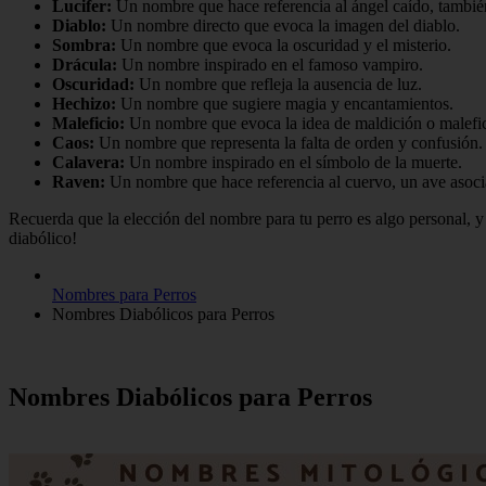
Lucifer:
Un nombre que hace referencia al ángel caído, tambié
Diablo:
Un nombre directo que evoca la imagen del diablo.
Sombra:
Un nombre que evoca la oscuridad y el misterio.
Drácula:
Un nombre inspirado en el famoso vampiro.
Oscuridad:
Un nombre que refleja la ausencia de luz.
Hechizo:
Un nombre que sugiere magia y encantamientos.
Maleficio:
Un nombre que evoca la idea de maldición o malefic
Caos:
Un nombre que representa la falta de orden y confusión.
Calavera:
Un nombre inspirado en el símbolo de la muerte.
Raven:
Un nombre que hace referencia al cuervo, un ave asocia
Recuerda que la elección del nombre para tu perro es algo personal, y 
diabólico!
Nombres para Perros
Nombres Diabólicos para Perros
Nombres Diabólicos para Perros