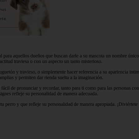
al para aquellos dueños que buscan darle a su mascota un nombre único
actitud traviesa o con un aspecto un tanto misterioso.
juguetón y travieso, o simplemente hacer referencia a su apariencia in
mplias y permiten dar rienda suelta a la imaginación.
fácil de pronunciar y recordar, tanto para ti como para las personas con
ignes refleje su personalidad de manera adecuada.
 tu perro y que refleje su personalidad de manera apropiada. ¡Diviérte