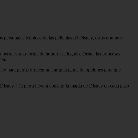
 personajes icónicos de las películas de Disney, estos nombres
 perra es una forma de honrar ese legado. Desde las princesas
ina.
ey para perras ofrecen una amplia gama de opciones para que
Disney. ¡Tu perra llevará consigo la magia de Disney en cada paso