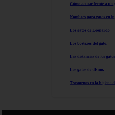
Cómo actuar frente a un 
Nombres para gatos en in
Los gatos de Leonardo
Los bostezos del gato.
Las distancias de los gatos
Los gatos de dEmo.
Trastornos en la higiene d