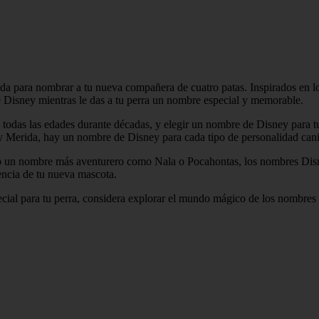
a para nombrar a tu nueva compañera de cuatro patas. Inspirados en los
Disney mientras le das a tu perra un nombre especial y memorable.
todas las edades durante décadas, y elegir un nombre de Disney para tu
 y Merida, hay un nombre de Disney para cada tipo de personalidad can
o un nombre más aventurero como Nala o Pocahontas, los nombres Disn
encia de tu nueva mascota.
ial para tu perra, considera explorar el mundo mágico de los nombres 