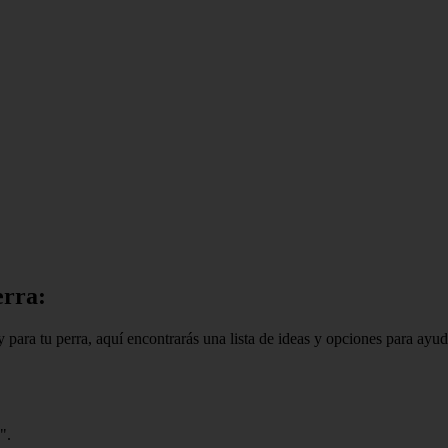
erra:
ara tu perra, aquí encontrarás una lista de ideas y opciones para ayu
".