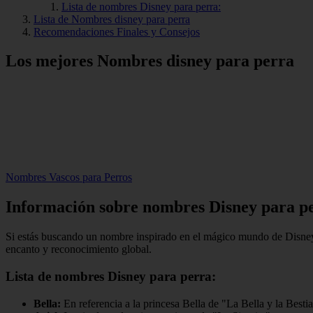
Lista de nombres Disney para perra:
Lista de Nombres disney para perra
Recomendaciones Finales y Consejos
Los mejores Nombres disney para perra
Nombres Vascos para Perros
Información sobre nombres Disney para p
Si estás buscando un nombre inspirado en el mágico mundo de Disney p
encanto y reconocimiento global.
Lista de nombres Disney para perra:
Bella:
En referencia a la princesa Bella de "La Bella y la Bestia