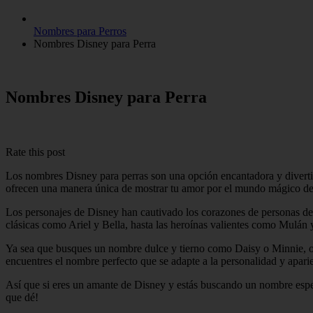
Nombres para Perros
Nombres Disney para Perra
Nombres Disney para Perra
Rate this post
Los nombres Disney para perras son una opción encantadora y divertid
ofrecen una manera única de mostrar tu amor por el mundo mágico de 
Los personajes de Disney han cautivado los corazones de personas de 
clásicas como Ariel y Bella, hasta las heroínas valientes como Mulán
Ya sea que busques un nombre dulce y tierno como Daisy o Minnie, 
encuentres el nombre perfecto que se adapte a la personalidad y apari
Así que si eres un amante de Disney y estás buscando un nombre espec
que dé!