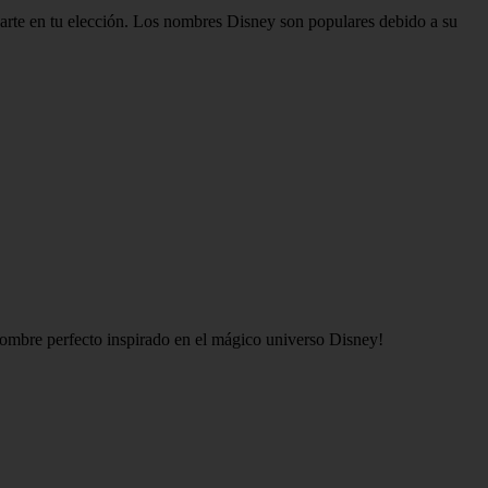
darte en tu elección. Los nombres Disney son populares debido a su
 nombre perfecto inspirado en el mágico universo Disney!