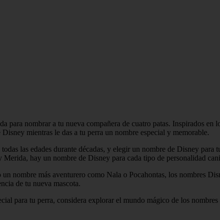
a para nombrar a tu nueva compañera de cuatro patas. Inspirados en los
Disney mientras le das a tu perra un nombre especial y memorable.
todas las edades durante décadas, y elegir un nombre de Disney para tu
 y Merida, hay un nombre de Disney para cada tipo de personalidad can
o un nombre más aventurero como Nala o Pocahontas, los nombres Disn
encia de tu nueva mascota.
ial para tu perra, considera explorar el mundo mágico de los nombres 