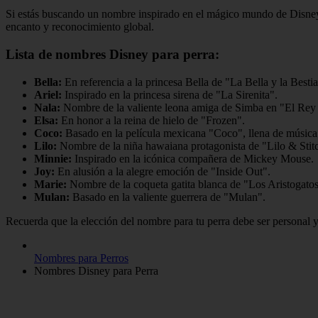
Si estás buscando un nombre inspirado en el mágico mundo de Disney p
encanto y reconocimiento global.
Lista de nombres Disney para perra:
Bella:
En referencia a la princesa Bella de "La Bella y la Bestia
Ariel:
Inspirado en la princesa sirena de "La Sirenita".
Nala:
Nombre de la valiente leona amiga de Simba en "El Rey
Elsa:
En honor a la reina de hielo de "Frozen".
Coco:
Basado en la película mexicana "Coco", llena de música 
Lilo:
Nombre de la niña hawaiana protagonista de "Lilo & Stit
Minnie:
Inspirado en la icónica compañera de Mickey Mouse.
Joy:
En alusión a la alegre emoción de "Inside Out".
Marie:
Nombre de la coqueta gatita blanca de "Los Aristogatos
Mulan:
Basado en la valiente guerrera de "Mulan".
Recuerda que la elección del nombre para tu perra debe ser personal y
Nombres para Perros
Nombres Disney para Perra