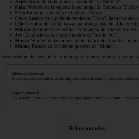
Ariel:
Inspirado en la princesa sirena de "La Sirenita".
Nala:
Nombre de la valiente leona amiga de Simba en "El Rey
Elsa:
En honor a la reina de hielo de "Frozen".
Coco:
Basado en la película mexicana "Coco", llena de música 
Lilo:
Nombre de la niña hawaiana protagonista de "Lilo & Stit
Minnie:
Inspirado en la icónica compañera de Mickey Mouse.
Joy:
En alusión a la alegre emoción de "Inside Out".
Marie:
Nombre de la coqueta gatita blanca de "Los Aristogatos
Mulan:
Basado en la valiente guerrera de "Mulan".
Recuerda que la elección del nombre para tu perra debe ser personal y
Derechos de autor
Si cree que algún contenido infringe derechos de autor o propiedad intelect
Copyright notice
If you believe any content infringes copyright or intellectual property right
Relaccionados