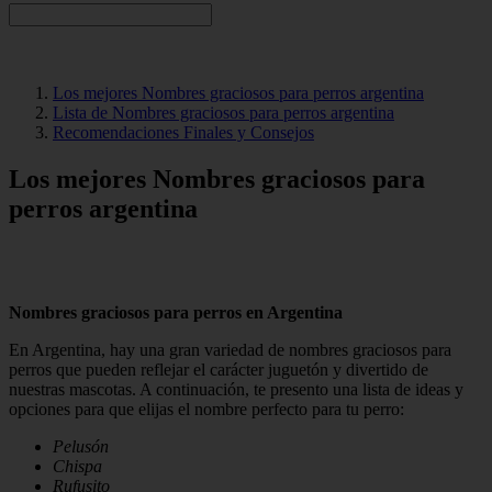
Los mejores Nombres graciosos para perros argentina
Lista de Nombres graciosos para perros argentina
Recomendaciones Finales y Consejos
Los mejores Nombres graciosos para
perros argentina
Nombres graciosos para perros en Argentina
En Argentina, hay una gran variedad de nombres graciosos para
perros que pueden reflejar el carácter juguetón y divertido de
nuestras mascotas. A continuación, te presento una lista de ideas y
opciones para que elijas el nombre perfecto para tu perro:
Pelusón
Chispa
Rufusito