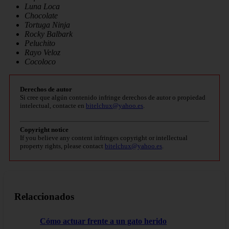
Luna Loca
Chocolate
Tortuga Ninja
Rocky Balbark
Peluchito
Rayo Veloz
Cocoloco
Derechos de autor
Si cree que algún contenido infringe derechos de autor o propiedad
intelectual, contacte en
bitelchux@yahoo.es
.
Copyright notice
If you believe any content infringes copyright or intellectual
property rights, please contact
bitelchux@yahoo.es
.
Relaccionados
Cómo actuar frente a un gato herido