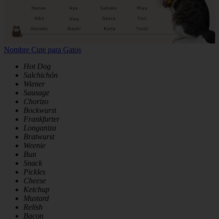
Nombre Cute para Gatos
Hot Dog
Salchichón
Wiener
Sausage
Chorizo
Bockwurst
Frankfurter
Longaniza
Bratwurst
Weenie
Bun
Snack
Pickles
Cheese
Ketchup
Mustard
Relish
Bacon