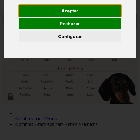
📅 12/06/2025
Aceptar
Rechazar
Configurar
Nombres para Perros
Nombres Graciosos para Perros Salchicha