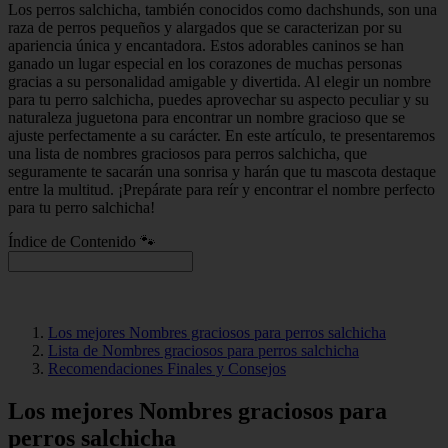
Los perros salchicha, también conocidos como dachshunds, son una
raza de perros pequeños y alargados que se caracterizan por su
apariencia única y encantadora. Estos adorables caninos se han
ganado un lugar especial en los corazones de muchas personas
gracias a su personalidad amigable y divertida. Al elegir un nombre
para tu perro salchicha, puedes aprovechar su aspecto peculiar y su
naturaleza juguetona para encontrar un nombre gracioso que se
ajuste perfectamente a su carácter. En este artículo, te presentaremos
una lista de nombres graciosos para perros salchicha, que
seguramente te sacarán una sonrisa y harán que tu mascota destaque
entre la multitud. ¡Prepárate para reír y encontrar el nombre perfecto
para tu perro salchicha!
Índice de Contenido 🐾
Los mejores Nombres graciosos para perros salchicha
Lista de Nombres graciosos para perros salchicha
Recomendaciones Finales y Consejos
Los mejores Nombres graciosos para
perros salchicha