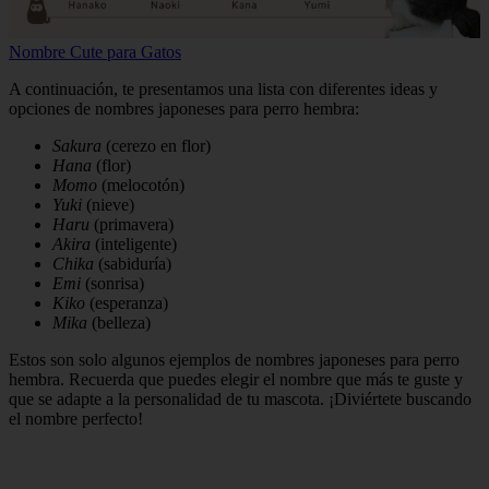
Nombre Cute para Gatos
A continuación, te presentamos una lista con diferentes ideas y
opciones de nombres japoneses para perro hembra:
Sakura
(cerezo en flor)
Hana
(flor)
Momo
(melocotón)
Yuki
(nieve)
Haru
(primavera)
Akira
(inteligente)
Chika
(sabiduría)
Emi
(sonrisa)
Kiko
(esperanza)
Mika
(belleza)
Estos son solo algunos ejemplos de nombres japoneses para perro
hembra. Recuerda que puedes elegir el nombre que más te guste y
que se adapte a la personalidad de tu mascota. ¡Diviértete buscando
el nombre perfecto!