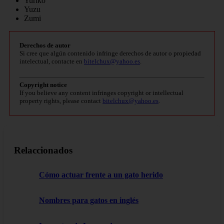
Yuriko
Yuzu
Zumi
Derechos de autor
Si cree que algún contenido infringe derechos de autor o propiedad
intelectual, contacte en
bitelchux@yahoo.es
.
Copyright notice
If you believe any content infringes copyright or intellectual
property rights, please contact
bitelchux@yahoo.es
.
Relaccionados
Cómo actuar frente a un gato herido
Nombres para gatos en inglés