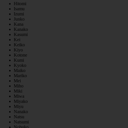
Hitomi
Isamu
Izumi
Junko
Kana
Kanako
Kasumi
Kei
Keiko
Kiyo
Kotone
Kumi
Kyoko
Maiko
Mariko
Mei
Miho
Miki
Miwa
Miyako
Miyu
Nanako
Natsu
Natsumi
Nobuko