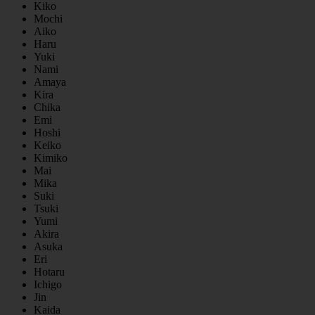
Kiko
Mochi
Aiko
Haru
Yuki
Nami
Amaya
Kira
Chika
Emi
Hoshi
Keiko
Kimiko
Mai
Mika
Suki
Tsuki
Yumi
Akira
Asuka
Eri
Hotaru
Ichigo
Jin
Kaida