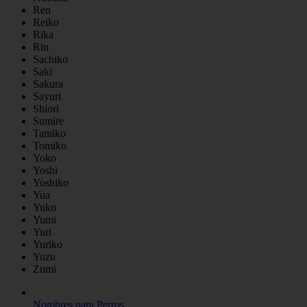
Ren
Reiko
Rika
Rin
Sachiko
Saki
Sakura
Sayuri
Shiori
Sumire
Tamiko
Tomiko
Yoko
Yoshi
Yoshiko
Yua
Yuko
Yumi
Yuri
Yuriko
Yuzu
Zumi
Nombres para Perros