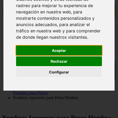
rastreo para mejorar tu experiencia de
navegación en nuestra web, para
mostrarte contenidos personalizados y
anuncios adecuados, para analizar el
tráfico en nuestra web y para comprender
de donde llegan nuestros visitantes.
Aceptar
Rechazar
Configurar
Nombres para Perros
Nombres Japoneses para Perro Hembra
Nombres Japoneses para Perro Hembra