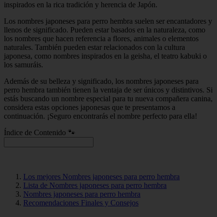
inspirados en la rica tradición y herencia de Japón.
Los nombres japoneses para perro hembra suelen ser encantadores y
llenos de significado. Pueden estar basados en la naturaleza, como
los nombres que hacen referencia a flores, animales o elementos
naturales. También pueden estar relacionados con la cultura
japonesa, como nombres inspirados en la geisha, el teatro kabuki o
los samuráis.
Además de su belleza y significado, los nombres japoneses para
perro hembra también tienen la ventaja de ser únicos y distintivos. Si
estás buscando un nombre especial para tu nueva compañera canina,
considera estas opciones japonesas que te presentamos a
continuación. ¡Seguro encontrarás el nombre perfecto para ella!
Índice de Contenido 🐾
Los mejores Nombres japoneses para perro hembra
Lista de Nombres japoneses para perro hembra
Nombres japoneses para perro hembra
Recomendaciones Finales y Consejos