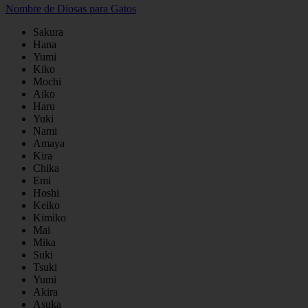
Nombre de Diosas para Gatos
Sakura
Hana
Yumi
Kiko
Mochi
Aiko
Haru
Yuki
Nami
Amaya
Kira
Chika
Emi
Hoshi
Keiko
Kimiko
Mai
Mika
Suki
Tsuki
Yumi
Akira
Asuka