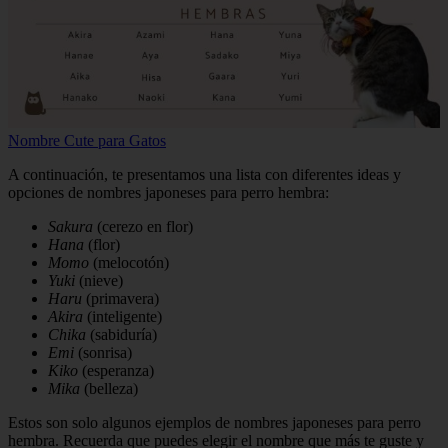
Nombre Cute para Gatos
A continuación, te presentamos una lista con diferentes ideas y
opciones de nombres japoneses para perro hembra:
Sakura
(cerezo en flor)
Hana
(flor)
Momo
(melocotón)
Yuki
(nieve)
Haru
(primavera)
Akira
(inteligente)
Chika
(sabiduría)
Emi
(sonrisa)
Kiko
(esperanza)
Mika
(belleza)
Estos son solo algunos ejemplos de nombres japoneses para perro
hembra. Recuerda que puedes elegir el nombre que más te guste y