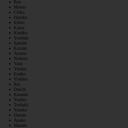
Ren
Momo
Chika
Haruka
Ichiro
Katsu
Kimiko
Yoshida
Satoshi
Kazuki
Ayame
Noboru
Yasu
Yutaka
Emiko
Yoshiro
Rei
Daichi
Kasumi
Yoshio
Tsubaki
Yasuko
Haruto
Ayako
Masato