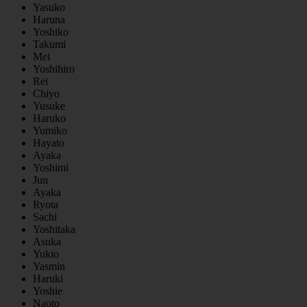
Yasuko
Haruna
Yoshiko
Takumi
Mei
Yoshihiro
Rei
Chiyo
Yusuke
Haruko
Yumiko
Hayato
Ayaka
Yoshimi
Jun
Ayaka
Ryota
Sachi
Yoshitaka
Asuka
Yukio
Yasmin
Haruki
Yoshie
Naoto