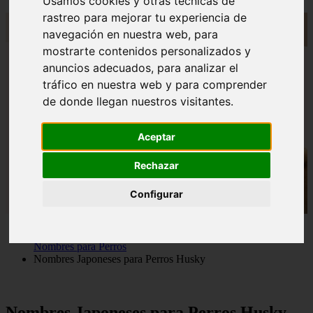
Usamos cookies y otras técnicas de
rastreo para mejorar tu experiencia de
navegación en nuestra web, para
mostrarte contenidos personalizados y
anuncios adecuados, para analizar el
tráfico en nuestra web y para comprender
de donde llegan nuestros visitantes.
Aceptar
Rechazar
Configurar
Nombres para Perros
Nombres Japoneses para Perros Husky
Nombres Japoneses para Perros Husky