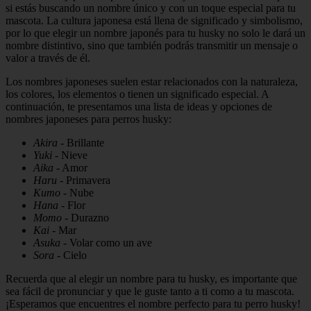
si estás buscando un nombre único y con un toque especial para tu
mascota. La cultura japonesa está llena de significado y simbolismo,
por lo que elegir un nombre japonés para tu husky no solo le dará un
nombre distintivo, sino que también podrás transmitir un mensaje o
valor a través de él.
Los nombres japoneses suelen estar relacionados con la naturaleza,
los colores, los elementos o tienen un significado especial. A
continuación, te presentamos una lista de ideas y opciones de
nombres japoneses para perros husky:
Akira
- Brillante
Yuki
- Nieve
Aika
- Amor
Haru
- Primavera
Kumo
- Nube
Hana
- Flor
Momo
- Durazno
Kai
- Mar
Asuka
- Volar como un ave
Sora
- Cielo
Recuerda que al elegir un nombre para tu husky, es importante que
sea fácil de pronunciar y que le guste tanto a ti como a tu mascota.
¡Esperamos que encuentres el nombre perfecto para tu perro husky!