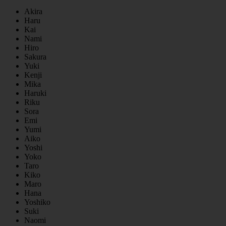
Akira
Haru
Kai
Nami
Hiro
Sakura
Yuki
Kenji
Mika
Haruki
Riku
Sora
Emi
Yumi
Aiko
Yoshi
Yoko
Taro
Kiko
Maro
Hana
Yoshiko
Suki
Naomi