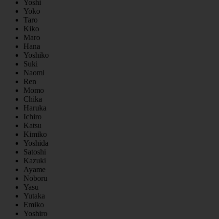
Yoshi
Yoko
Taro
Kiko
Maro
Hana
Yoshiko
Suki
Naomi
Ren
Momo
Chika
Haruka
Ichiro
Katsu
Kimiko
Yoshida
Satoshi
Kazuki
Ayame
Noboru
Yasu
Yutaka
Emiko
Yoshiro