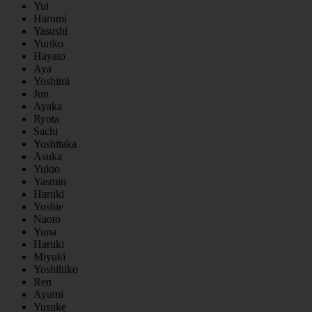
Yui
Harumi
Yasushi
Yuriko
Hayato
Aya
Yoshimi
Jun
Ayaka
Ryota
Sachi
Yoshitaka
Asuka
Yukio
Yasmin
Haruki
Yoshie
Naoto
Yuna
Haruki
Miyuki
Yoshihiko
Ren
Ayumi
Yusuke