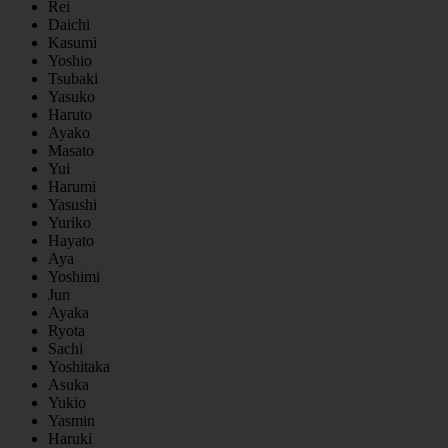
Rei
Daichi
Kasumi
Yoshio
Tsubaki
Yasuko
Haruto
Ayako
Masato
Yui
Harumi
Yasushi
Yuriko
Hayato
Aya
Yoshimi
Jun
Ayaka
Ryota
Sachi
Yoshitaka
Asuka
Yukio
Yasmin
Haruki