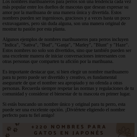
Los nombres marihuaneros para perros son una tendencia cada vez
más popular entre los dueños de mascotas que desean expresar su
amor por la marihuana de una manera única y divertida. Estos
nombres pueden ser ingeniosos, graciosos y a veces hasta un poco
extravagantes, pero sin duda alguna, son una manera original de
mostrar tu pasión por esta planta.
Algunos ejemplos de nombres marihuaneros para perros incluyen
"Indica", "Sativa", "Bud", "Ganja", "Marley", "Blunt" y "Haze".
Estos nombres no solo son divertidos, sino que también pueden ser
una excelente manera de iniciar conversaciones interesantes con
otras personas que comparten tu afición por la marihuana.
Es importante destacar que, si bien elegir un nombre marihuanero
para tu perro puede ser divertido y creativo, es fundamental
asegurarte de que el nombre sea apropiado y no ofenda a otras
personas. Recuerda siempre respetar las normas y regulaciones de tu
comunidad y considerar el bienestar de tu mascota en primer lugar.
Si estás buscando un nombre único y original para tu perro, esta
puede ser una excelente opción. ¡Diviértete eligiendo el nombre
perfecto para tu fiel amigo!