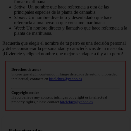
fumar marihuana.
Sativa
: Un nombre que hace referencia a otra de las
principales especies de la planta de cannabis.
Stoner
: Un nombre divertido y desenfadado que hace
referencia a una persona que consume marihuana.
Weed
: Un nombre directo y llamativo que hace referencia a la
planta de marihuana.
Recuerda que elegir el nombre de tu perro es una decisión personal
y debes considerar la personalidad y características de tu mascota.
¡Diviértete y elige el nombre que mejor se adapte a ti y a tu perro!
Derechos de autor
Si cree que algún contenido infringe derechos de autor o propiedad
intelectual, contacte en
bitelchux@yahoo.es
.
Copyright notice
If you believe any content infringes copyright or intellectual
property rights, please contact
bitelchux@yahoo.es
.
Relaccionados