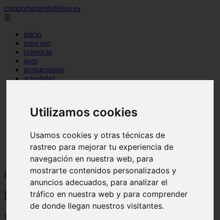
comportamientofelino.es
☰
Inicio
zona pro
comercio
aves
protagonistas
actualidad
acuariofilia 2
acuariofilia
articulos
Utilizamos cookies
canal tv
nombres para gatos
novedades
Usamos cookies y otras técnicas de
tablon de anuncios
rastreo para mejorar tu experiencia de
uncategorized
navegación en nuestra web, para
zona pro
mostrarte contenidos personalizados y
Inicio
>
gatos2
>
Nombres Marihuaneros para Perros
anuncios adecuados, para analizar el
tráfico en nuestra web y para comprender
Nombres Marihuaneros para Perros
de donde llegan nuestros visitantes.
📅 12/06/2025