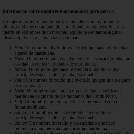
Información sobre nombres marihuaneros para perros:
Escoger un nombre para tu perro es una decisión importante y
divertida. Si eres un amante de la marihuana y quieres reflejar ese
interés en el nombre de tu mascota, aquí te presentamos algunas
ideas y opciones relacionadas a la temática:
Blunt
: Un nombre divertido y enérgico que hace referencia al
cigarro de marihuana.
Haze
: Un nombre que evoca la niebla y la sensación relajante
asociada a ciertas variedades de marihuana.
Indica
: Un nombre que hace referencia a una de las dos
principales especies de la planta de cannabis.
Joint
: Un nombre divertido que evoca la imagen de un cigarro
de marihuana.
Kush
: Un nombre que alude a una variedad específica de
marihuana originaria de las montañas del Hindu Kush.
Puff
: Un nombre juguetón que hace referencia al acto de
fumar marihuana.
Sativa
: Un nombre que hace referencia a otra de las
principales especies de la planta de cannabis.
Stoner
: Un nombre divertido y desenfadado que hace
referencia a una persona que consume marihuana.
Weed
: Un nombre directo y llamativo que hace referencia a la