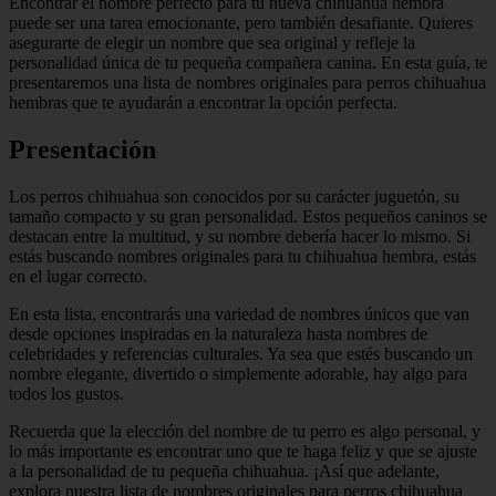
Encontrar el nombre perfecto para tu nueva chihuahua hembra
puede ser una tarea emocionante, pero también desafiante. Quieres
asegurarte de elegir un nombre que sea original y refleje la
personalidad única de tu pequeña compañera canina. En esta guía, te
presentaremos una lista de nombres originales para perros chihuahua
hembras que te ayudarán a encontrar la opción perfecta.
Presentación
Los perros chihuahua son conocidos por su carácter juguetón, su
tamaño compacto y su gran personalidad. Estos pequeños caninos se
destacan entre la multitud, y su nombre debería hacer lo mismo. Si
estás buscando nombres originales para tu chihuahua hembra, estás
en el lugar correcto.
En esta lista, encontrarás una variedad de nombres únicos que van
desde opciones inspiradas en la naturaleza hasta nombres de
celebridades y referencias culturales. Ya sea que estés buscando un
nombre elegante, divertido o simplemente adorable, hay algo para
todos los gustos.
Recuerda que la elección del nombre de tu perro es algo personal, y
lo más importante es encontrar uno que te haga feliz y que se ajuste
a la personalidad de tu pequeña chihuahua. ¡Así que adelante,
explora nuestra lista de nombres originales para perros chihuahua