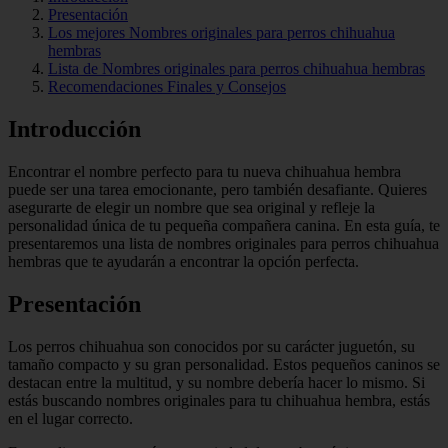
Presentación
Los mejores Nombres originales para perros chihuahua
hembras
Lista de Nombres originales para perros chihuahua hembras
Recomendaciones Finales y Consejos
Introducción
Encontrar el nombre perfecto para tu nueva chihuahua hembra
puede ser una tarea emocionante, pero también desafiante. Quieres
asegurarte de elegir un nombre que sea original y refleje la
personalidad única de tu pequeña compañera canina. En esta guía, te
presentaremos una lista de nombres originales para perros chihuahua
hembras que te ayudarán a encontrar la opción perfecta.
Presentación
Los perros chihuahua son conocidos por su carácter juguetón, su
tamaño compacto y su gran personalidad. Estos pequeños caninos se
destacan entre la multitud, y su nombre debería hacer lo mismo. Si
estás buscando nombres originales para tu chihuahua hembra, estás
en el lugar correcto.