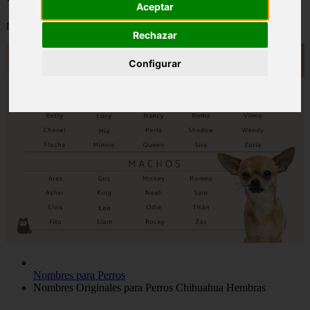
Aceptar
📅 12/06/2025
Rechazar
Configurar
Nombres para Perros
Nombres Originales para Perros Chihuahua Hembras