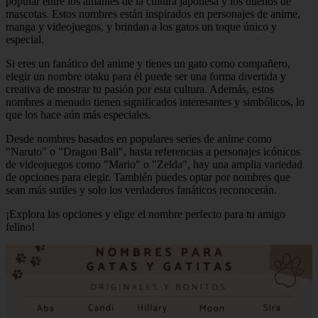
popular entre los amantes de la cultura japonesa y los dueños de
mascotas. Estos nombres están inspirados en personajes de anime,
manga y videojuegos, y brindan a los gatos un toque único y
especial.
Si eres un fanático del anime y tienes un gato como compañero,
elegir un nombre otaku para él puede ser una forma divertida y
creativa de mostrar tu pasión por esta cultura. Además, estos
nombres a menudo tienen significados interesantes y simbólicos, lo
que los hace aún más especiales.
Desde nombres basados en populares series de anime como
"Naruto" o "Dragon Ball", hasta referencias a personajes icónicos
de videojuegos como "Mario" o "Zelda", hay una amplia variedad
de opciones para elegir. También puedes optar por nombres que
sean más sutiles y solo los verdaderos fanáticos reconocerán.
¡Explora las opciones y elige el nombre perfecto para tu amigo
felino!