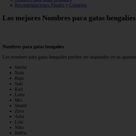
Recomendaciones Finales y Consejos
Los mejores Nombres para gatas bengalíes
Nombres para gatas bengalíes
Los nombres para gatas bengalíes pueden ser inspirados en su aparienci
Simba
Nala
Raja
Suki
Kali
Luna
Mei
Shanti
Zara
Asha
Leia
Nika
Indira