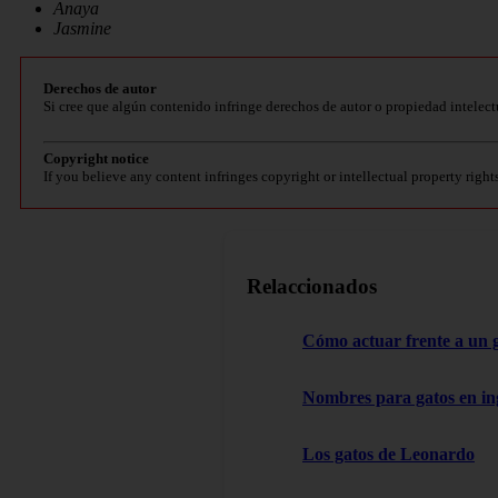
Anaya
Jasmine
Derechos de autor
Si cree que algún contenido infringe derechos de autor o propiedad intelect
Copyright notice
If you believe any content infringes copyright or intellectual property right
Relaccionados
Cómo actuar frente a un 
Nombres para gatos en in
Los gatos de Leonardo