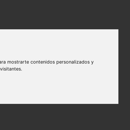
ara mostrarte contenidos personalizados y
isitantes.