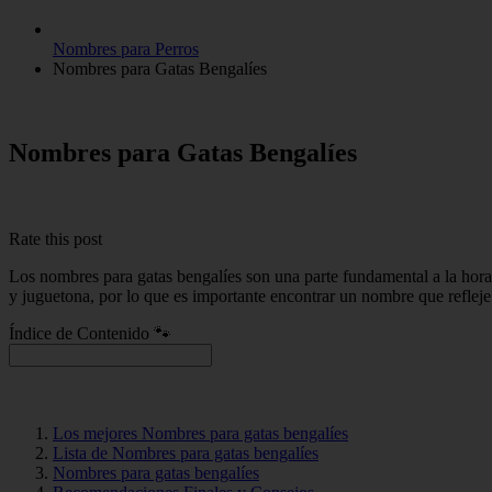
Nombres para Perros
Nombres para Gatas Bengalíes
Nombres para Gatas Bengalíes
Rate this post
Los nombres para gatas bengalíes son una parte fundamental a la hora 
y juguetona, por lo que es importante encontrar un nombre que refleje 
Índice de Contenido 🐾
Los mejores Nombres para gatas bengalíes
Lista de Nombres para gatas bengalíes
Nombres para gatas bengalíes