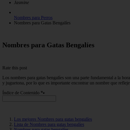
Jasmine
Nombres para Perros
Nombres para Gatas Bengalíes
Nombres para Gatas Bengalíes
Rate this post
Los nombres para gatas bengalíes son una parte fundamental a la hora 
y juguetona, por lo que es importante encontrar un nombre que refleje 
Índice de Contenido 🐾
Los mejores Nombres para gatas bengalíes
Lista de Nombres para gatas bengalíes
Nombres para gatas bengalíes