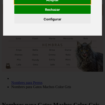
Rechazar
Configurar
Nombres para Perros
Nombres para Gatos Machos Color Gris
Nombres para Gatos Machos Color Gris