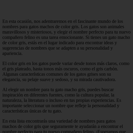
En esta ocasión, nos adentraremos en el fascinante mundo de los
nombres para gatos machos de color gris. Los gatos son animales
maravillosos y misteriosos, y elegir el nombre perfecto para tu nuevo
compañero felino es una tarea emocionante. Si tienes un gato macho
de color gris, estás en el lugar indicado para encontrar ideas y
sugerencias de nombres que se adapten a su personalidad y
apariencia.
El color gris en los gatos puede variar desde tonos más claros, como
el gris plateado, hasta tonos más oscuros, como el gris carbón.
Algunas características comunes de los gatos grises son su
elegancia, su pelaje suave y sedoso, y su mirada cautivadora.
Al elegir un nombre para tu gato macho gris, puedes buscar
inspiración en diferentes fuentes, como la cultura popular, la
naturaleza, la literatura o incluso en tus propias experiencias. Es
importante seleccionar un nombre que refleje la personalidad y
características únicas de tu gato.
En esta lista encontrarás una variedad de nombres para gatos
machos de color gris que seguramente te ayudarán a encontrar el
nombre perfecto para tu nuevo compañero felino. ¡Esperamos que