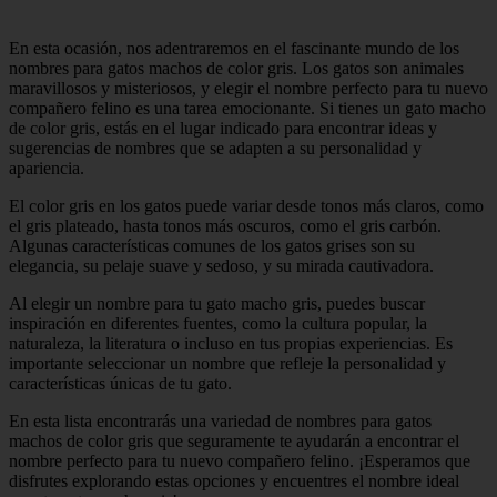
En esta ocasión, nos adentraremos en el fascinante mundo de los
nombres para gatos machos de color gris. Los gatos son animales
maravillosos y misteriosos, y elegir el nombre perfecto para tu nuevo
compañero felino es una tarea emocionante. Si tienes un gato macho
de color gris, estás en el lugar indicado para encontrar ideas y
sugerencias de nombres que se adapten a su personalidad y
apariencia.
El color gris en los gatos puede variar desde tonos más claros, como
el gris plateado, hasta tonos más oscuros, como el gris carbón.
Algunas características comunes de los gatos grises son su
elegancia, su pelaje suave y sedoso, y su mirada cautivadora.
Al elegir un nombre para tu gato macho gris, puedes buscar
inspiración en diferentes fuentes, como la cultura popular, la
naturaleza, la literatura o incluso en tus propias experiencias. Es
importante seleccionar un nombre que refleje la personalidad y
características únicas de tu gato.
En esta lista encontrarás una variedad de nombres para gatos
machos de color gris que seguramente te ayudarán a encontrar el
nombre perfecto para tu nuevo compañero felino. ¡Esperamos que
disfrutes explorando estas opciones y encuentres el nombre ideal