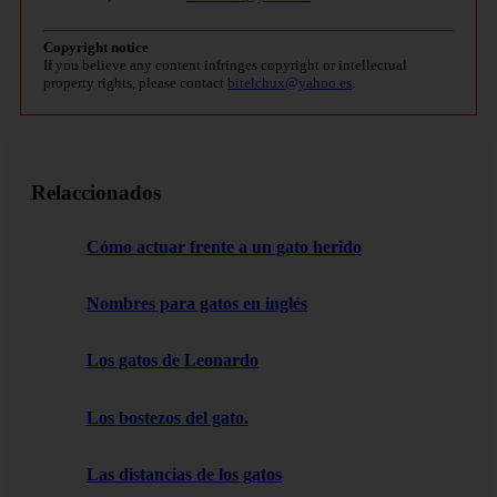
Copyright notice
If you believe any content infringes copyright or intellectual
property rights, please contact
bitelchux@yahoo.es
.
Relaccionados
Cómo actuar frente a un gato herido
Nombres para gatos en inglés
Los gatos de Leonardo
Los bostezos del gato.
Las distancias de los gatos