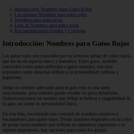
Introducción: Nombres para Gatos Rojos
Los mejores Nombres para gatos rojos
Nombres para gatos rojos
Lista de Nombres para gatos rojos
Recomendaciones Finales y Consejos
Introducción: Nombres para Gatos Rojos
Los gatos rojos son conocidos por su hermoso pelaje de color rojizo,
que les da un aspecto único y llamativo. Estos gatos, también
conocidos como gatos pelirrojos o gatos naranjas, son muy
populares como mascotas debido a su personalidad cariñosa y
juguetona.
Elegir un nombre adecuado para tu gato rojo es una tarea
emocionante, pero también puede resultar un poco desafiante.
Quieres encontrar un nombre que refleje la belleza y singularidad de
tu gato, así como su personalidad única.
En esta lista, encontrarás una variedad de nombres creativos y
encantadores para gatos rojos. Desde nombres inspirados en su color
de pelaje hasta nombres que reflejan su naturaleza juguetona o su
aspecto majestuoso, hay opciones para todos los gustos.