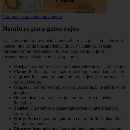
Nombres para Gatos Sin Género
Nombres para gatos rojos
Los gatos rojos son conocidos por su hermoso pelaje de color rojo
intenso, que les da una apariencia única y llamativa. Si estás
buscando un nombre adecuado para tu gato rojo, aquí te
presentamos una lista de ideas y opciones:
Rusty:
Un nombre clásico que hace referencia al color óxido.
Flame:
Perfecto para un gato rojo con personalidad ardiente.
Copper:
Ideal para un gato con un pelaje que se asemeje al
color del cobre.
Ginger:
Un nombre popular para gatos rojos, inspirado en el
jengibre.
Blaze:
Ideal para un gato rojo con un patrón de pelaje
llamativo.
Scarlet:
Un nombre elegante que evoca la intensidad del
color rojo.
Ruby:
Perfecto para un gato rojo con un brillo similar al de
una piedra preciosa.
Phoenix:
Inspirado en el ave mitológica que renace de sus