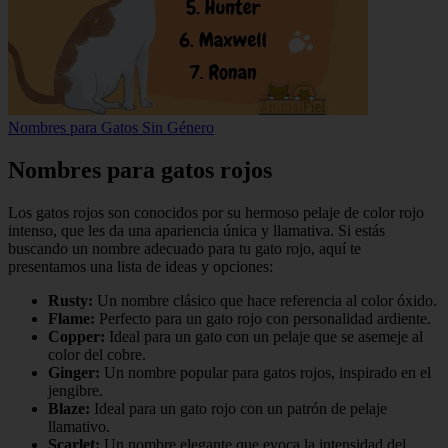
Nombres para Gatos Sin Género
Nombres para gatos rojos
Los gatos rojos son conocidos por su hermoso pelaje de color rojo
intenso, que les da una apariencia única y llamativa. Si estás
buscando un nombre adecuado para tu gato rojo, aquí te
presentamos una lista de ideas y opciones:
Rusty:
Un nombre clásico que hace referencia al color óxido.
Flame:
Perfecto para un gato rojo con personalidad ardiente.
Copper:
Ideal para un gato con un pelaje que se asemeje al
color del cobre.
Ginger:
Un nombre popular para gatos rojos, inspirado en el
jengibre.
Blaze:
Ideal para un gato rojo con un patrón de pelaje
llamativo.
Scarlet:
Un nombre elegante que evoca la intensidad del