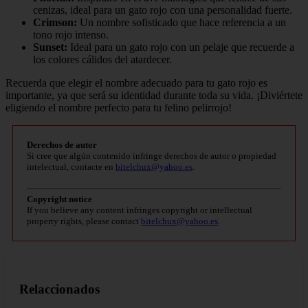
cenizas, ideal para un gato rojo con una personalidad fuerte.
Crimson:
Un nombre sofisticado que hace referencia a un
tono rojo intenso.
Sunset:
Ideal para un gato rojo con un pelaje que recuerde a
los colores cálidos del atardecer.
Recuerda que elegir el nombre adecuado para tu gato rojo es
importante, ya que será su identidad durante toda su vida. ¡Diviértete
eligiendo el nombre perfecto para tu felino pelirrojo!
Derechos de autor
Si cree que algún contenido infringe derechos de autor o propiedad
intelectual, contacte en
bitelchux@yahoo.es
.
Copyright notice
If you believe any content infringes copyright or intellectual
property rights, please contact
bitelchux@yahoo.es
.
Relaccionados