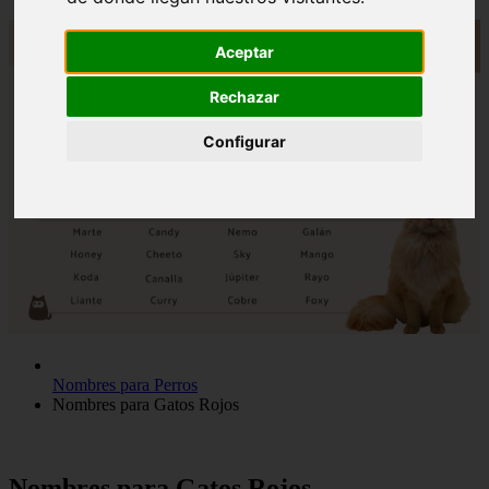
Aceptar
Rechazar
Configurar
Nombres para Perros
Nombres para Gatos Rojos
Nombres para Gatos Rojos