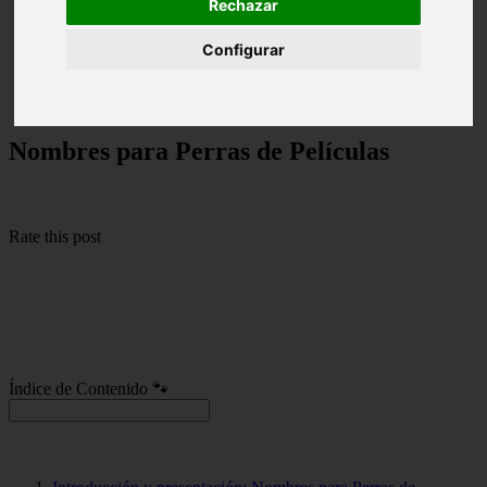
Rechazar
Nombres para Perros
Configurar
Nombres para Perras de Películas
Nombres para Perras de Películas
Rate this post
Índice de Contenido 🐾