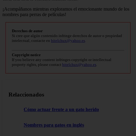
¡Acompáñanos mientras exploramos el emocionante mundo de los
nombres para perras de películas!
Derechos de autor
Si cree que algún contenido infringe derechos de autor o propiedad
intelectual, contacte en
bitelchux@yahoo.es
.
Copyright notice
If you believe any content infringes copyright or intellectual
property rights, please contact
bitelchux@yahoo.es
.
Relaccionados
Cómo actuar frente a un gato herido
Nombres para gatos en inglés