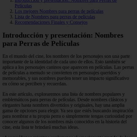
Introducción y presentación: Nombres para Perras de
Películas
Los mejores Nombres para perras de películas
Lista de Nombres para perras de películas
Recomendaciones Finales y Consejos
Introducción y presentación: Nombres
para Perras de Películas
En el mundo del cine, los nombres de los personajes son una parte
importante de la identidad de cada uno de ellos. Esto también se
aplica a los personajes caninos que aparecen en películas. Las perras
de películas a menudo se convierten en personajes queridos y
memorables, y sus nombres pueden tener un impacto significativo
en cómo se perciben y recuerdan.
En este artículo, exploraremos una lista de nombres populares y
emblemáticos para perras de películas. Desde nombres clásicos y
elegantes hasta nombres divertidos y originales, hay una amplia
gama de opciones para elegir. Ya sea que estés buscando inspiración
para nombrar a tu propia perra o simplemente tengas curiosidad por
conocer algunos de los nombres más conocidos en la historia del
cine, esta lista te brindará muchas ideas.