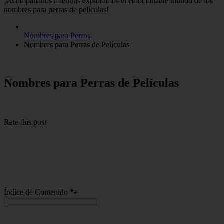
¡Acompáñanos mientras exploramos el emocionante mundo de los
nombres para perras de películas!
Nombres para Perros
Nombres para Perras de Películas
Nombres para Perras de Películas
Rate this post
Índice de Contenido 🐾