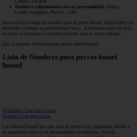
Charlie, Einstein
Nombres relacionados con su personalidad:
Happy,
Gentle, Snuggles, Playful, Calm
Recuerda que elegir un nombre para tu perro Basset Hound debe ser
divertido y reflejar su personalidad única. ¡Esperamos que esta lista
te ayude a encontrar el nombre perfecto para tu nuevo amigo!
Lista de Nombres para perros basset
hound
Nombre Cute para Gatos
Los Basset Hound son una raza de perros muy populares debido a
su apariencia única y su personalidad encantadora. Si estás