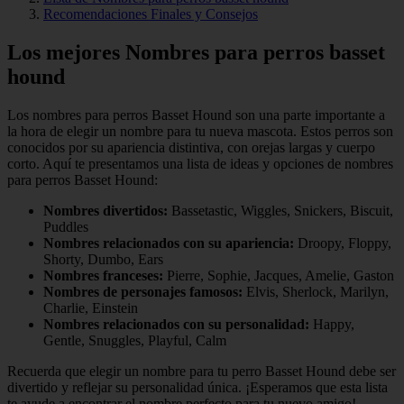
Recomendaciones Finales y Consejos
Los mejores Nombres para perros basset
hound
Los nombres para perros Basset Hound son una parte importante a
la hora de elegir un nombre para tu nueva mascota. Estos perros son
conocidos por su apariencia distintiva, con orejas largas y cuerpo
corto. Aquí te presentamos una lista de ideas y opciones de nombres
para perros Basset Hound:
Nombres divertidos:
Bassetastic, Wiggles, Snickers, Biscuit,
Puddles
Nombres relacionados con su apariencia:
Droopy, Floppy,
Shorty, Dumbo, Ears
Nombres franceses:
Pierre, Sophie, Jacques, Amelie, Gaston
Nombres de personajes famosos:
Elvis, Sherlock, Marilyn,
Charlie, Einstein
Nombres relacionados con su personalidad:
Happy,
Gentle, Snuggles, Playful, Calm
Recuerda que elegir un nombre para tu perro Basset Hound debe ser
divertido y reflejar su personalidad única. ¡Esperamos que esta lista
te ayude a encontrar el nombre perfecto para tu nuevo amigo!