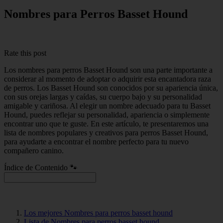
Nombres para Perros Basset Hound
Rate this post
Los nombres para perros Basset Hound son una parte importante a
considerar al momento de adoptar o adquirir esta encantadora raza
de perros. Los Basset Hound son conocidos por su apariencia única,
con sus orejas largas y caídas, su cuerpo bajo y su personalidad
amigable y cariñosa. Al elegir un nombre adecuado para tu Basset
Hound, puedes reflejar su personalidad, apariencia o simplemente
encontrar uno que te guste. En este artículo, te presentaremos una
lista de nombres populares y creativos para perros Basset Hound,
para ayudarte a encontrar el nombre perfecto para tu nuevo
compañero canino.
Índice de Contenido 🐾
Los mejores Nombres para perros basset hound
Lista de Nombres para perros basset hound