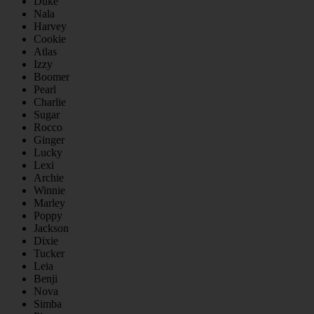
Duke
Nala
Harvey
Cookie
Atlas
Izzy
Boomer
Pearl
Charlie
Sugar
Rocco
Ginger
Lucky
Lexi
Archie
Winnie
Marley
Poppy
Jackson
Dixie
Tucker
Leia
Benji
Nova
Simba