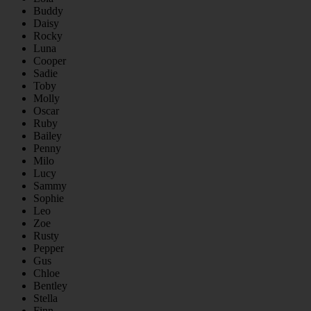
Buddy
Daisy
Rocky
Luna
Cooper
Sadie
Toby
Molly
Oscar
Ruby
Bailey
Penny
Milo
Lucy
Sammy
Sophie
Leo
Zoe
Rusty
Pepper
Gus
Chloe
Bentley
Stella
Finn