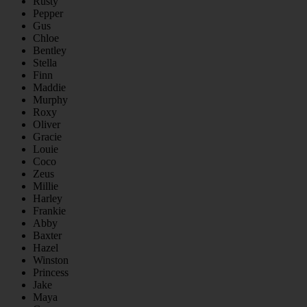
Rusty
Pepper
Gus
Chloe
Bentley
Stella
Finn
Maddie
Murphy
Roxy
Oliver
Gracie
Louie
Coco
Zeus
Millie
Harley
Frankie
Abby
Baxter
Hazel
Winston
Princess
Jake
Maya