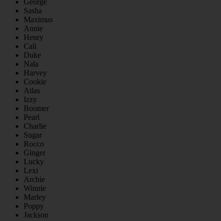
George
Sasha
Maximus
Annie
Henry
Cali
Duke
Nala
Harvey
Cookie
Atlas
Izzy
Boomer
Pearl
Charlie
Sugar
Rocco
Ginger
Lucky
Lexi
Archie
Winnie
Marley
Poppy
Jackson