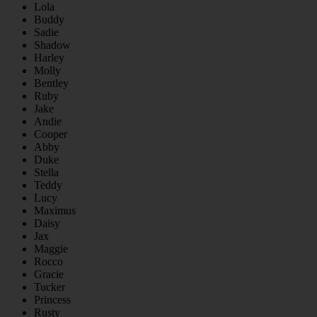
Lola
Buddy
Sadie
Shadow
Harley
Molly
Bentley
Ruby
Jake
Andie
Cooper
Abby
Duke
Stella
Teddy
Lucy
Maximus
Daisy
Jax
Maggie
Rocco
Gracie
Tucker
Princess
Rusty