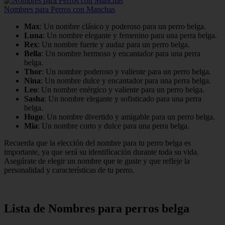
Nombres para Perros con Manchas
Max
: Un nombre clásico y poderoso para un perro belga.
Luna
: Un nombre elegante y femenino para una perra belga.
Rex
: Un nombre fuerte y audaz para un perro belga.
Bella
: Un nombre hermoso y encantador para una perra
belga.
Thor
: Un nombre poderoso y valiente para un perro belga.
Nina
: Un nombre dulce y encantador para una perra belga.
Leo
: Un nombre enérgico y valiente para un perro belga.
Sasha
: Un nombre elegante y sofisticado para una perra
belga.
Hugo
: Un nombre divertido y amigable para un perro belga.
Mia
: Un nombre corto y dulce para una perra belga.
Recuerda que la elección del nombre para tu perro belga es
importante, ya que será su identificación durante toda su vida.
Asegúrate de elegir un nombre que te guste y que refleje la
personalidad y características de tu perro.
Lista de Nombres para perros belga