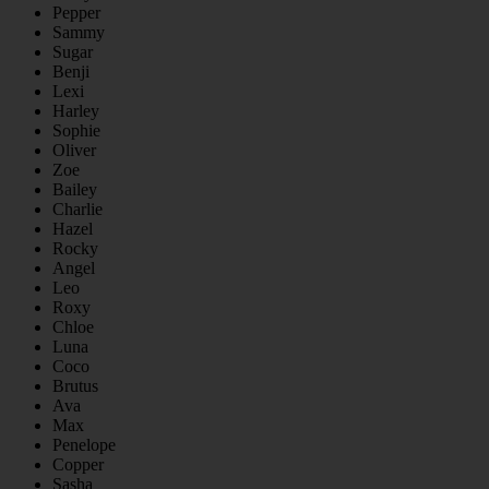
Pepper
Sammy
Sugar
Benji
Lexi
Harley
Sophie
Oliver
Zoe
Bailey
Charlie
Hazel
Rocky
Angel
Leo
Roxy
Chloe
Luna
Coco
Brutus
Ava
Max
Penelope
Copper
Sasha