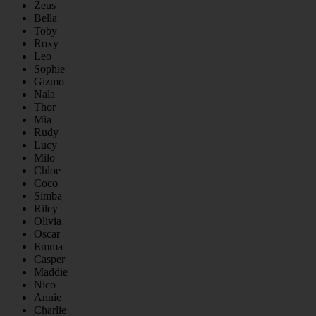
Zeus
Bella
Toby
Roxy
Leo
Sophie
Gizmo
Nala
Thor
Mia
Rudy
Lucy
Milo
Chloe
Coco
Simba
Riley
Olivia
Oscar
Emma
Casper
Maddie
Nico
Annie
Charlie