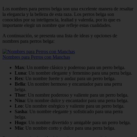
Los nombres para perros belga son una excelente manera de resaltar
la elegancia y la belleza de esta raza. Los perros belga son
conocidos por su inteligencia, lealtad y valentía, por lo que es
importante elegir un nombre que refleje estas cualidades.
A continuación, se presenta una lista de ideas y opciones de
nombres para perros belga:
Nombres para Perros con Manchas
Max
: Un nombre clásico y poderoso para un perro belga.
Luna
: Un nombre elegante y femenino para una perra belga.
Rex
: Un nombre fuerte y audaz para un perro belga.
Bella
: Un nombre hermoso y encantador para una perra
belga.
Thor
: Un nombre poderoso y valiente para un perro belga.
Nina
: Un nombre dulce y encantador para una perra belga.
Leo
: Un nombre enérgico y valiente para un perro belga.
Sasha
: Un nombre elegante y sofisticado para una perra
belga.
Hugo
: Un nombre divertido y amigable para un perro belga.
Mia
: Un nombre corto y dulce para una perra belga.