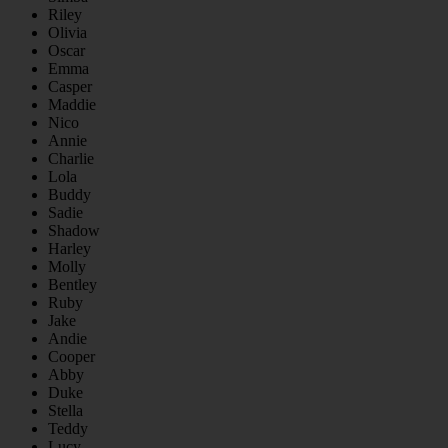
Riley
Olivia
Oscar
Emma
Casper
Maddie
Nico
Annie
Charlie
Lola
Buddy
Sadie
Shadow
Harley
Molly
Bentley
Ruby
Jake
Andie
Cooper
Abby
Duke
Stella
Teddy
Lucy