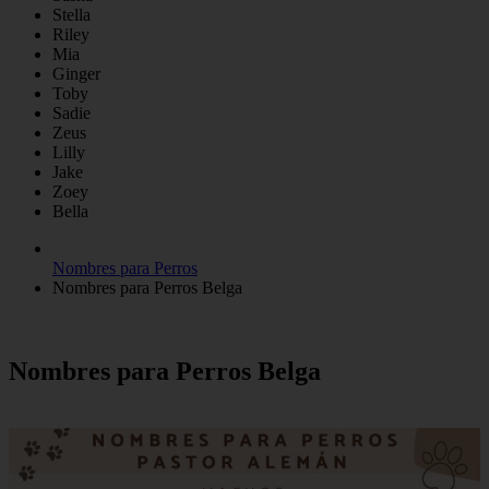
Stella
Riley
Mia
Ginger
Toby
Sadie
Zeus
Lilly
Jake
Zoey
Bella
Nombres para Perros
Nombres para Perros Belga
Nombres para Perros Belga