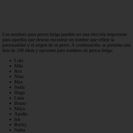
Los nombres para perros belga pueden ser una elección importante
para aquellos que desean encontrar un nombre que refleje la
personalidad y el origen de su perro. A continuación, se presenta una
lista de 100 ideas y opciones para nombres de perros belga:
Loki
Mila
Rex
Nina
Max
Stella
Hugo
Luna
Bruno
Maya
Apollo
Isis
Rocky
Sasha