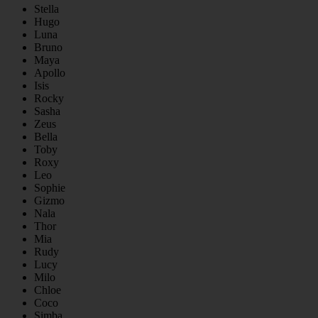
Stella
Hugo
Luna
Bruno
Maya
Apollo
Isis
Rocky
Sasha
Zeus
Bella
Toby
Roxy
Leo
Sophie
Gizmo
Nala
Thor
Mia
Rudy
Lucy
Milo
Chloe
Coco
Simba