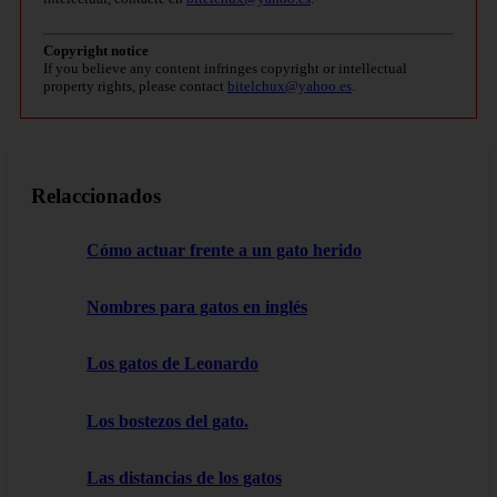
Copyright notice
If you believe any content infringes copyright or intellectual
property rights, please contact
bitelchux@yahoo.es
.
Relaccionados
Cómo actuar frente a un gato herido
Nombres para gatos en inglés
Los gatos de Leonardo
Los bostezos del gato.
Las distancias de los gatos