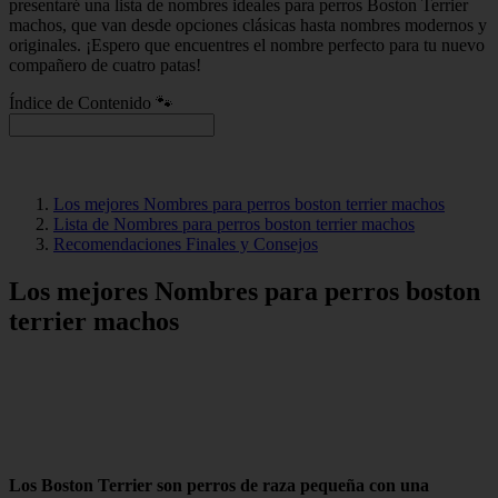
presentaré una lista de nombres ideales para perros Boston Terrier
machos, que van desde opciones clásicas hasta nombres modernos y
originales. ¡Espero que encuentres el nombre perfecto para tu nuevo
compañero de cuatro patas!
Índice de Contenido 🐾
Los mejores Nombres para perros boston terrier machos
Lista de Nombres para perros boston terrier machos
Recomendaciones Finales y Consejos
Los mejores Nombres para perros boston
terrier machos
Los Boston Terrier son perros de raza pequeña con una