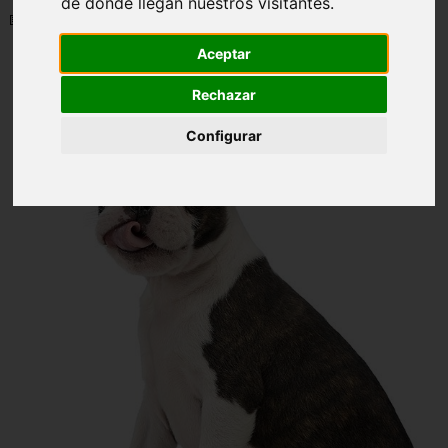
de donde llegan nuestros visitantes.
📅 12/06/2025
Aceptar
Rechazar
Configurar