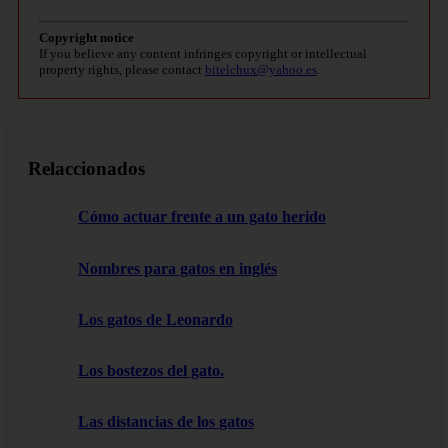
Copyright notice
If you believe any content infringes copyright or intellectual
property rights, please contact
bitelchux@yahoo.es
.
Relaccionados
Cómo actuar frente a un gato herido
Nombres para gatos en inglés
Los gatos de Leonardo
Los bostezos del gato.
Las distancias de los gatos