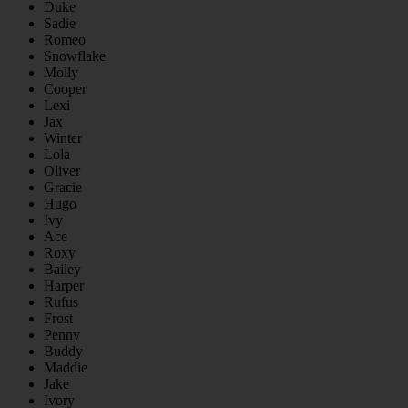
Duke
Sadie
Romeo
Snowflake
Molly
Cooper
Lexi
Jax
Winter
Lola
Oliver
Gracie
Hugo
Ivy
Ace
Roxy
Bailey
Harper
Rufus
Frost
Penny
Buddy
Maddie
Jake
Ivory