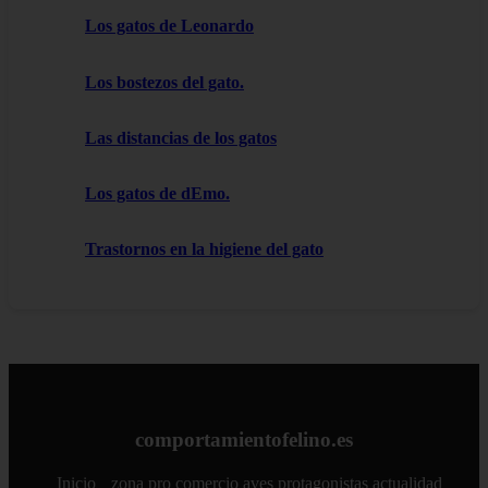
Los gatos de Leonardo
Los bostezos del gato.
Las distancias de los gatos
Los gatos de dEmo.
Trastornos en la higiene del gato
comportamientofelino.es
Inicio
zona pro
comercio
aves
protagonistas
actualidad