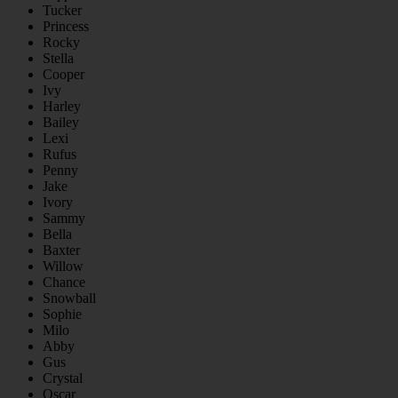
Tucker
Princess
Rocky
Stella
Cooper
Ivy
Harley
Bailey
Lexi
Rufus
Penny
Jake
Ivory
Sammy
Bella
Baxter
Willow
Chance
Snowball
Sophie
Milo
Abby
Gus
Crystal
Oscar