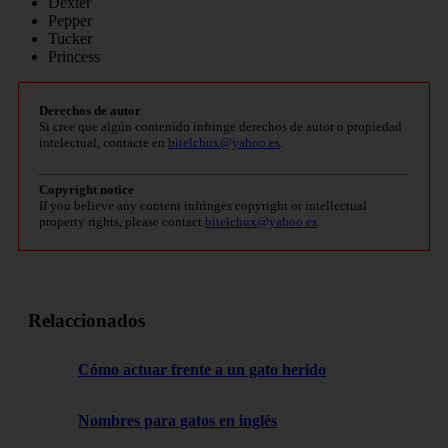
Dexter
Pepper
Tucker
Princess
Derechos de autor
Si cree que algún contenido infringe derechos de autor o propiedad
intelectual, contacte en
bitelchux@yahoo.es
.
Copyright notice
If you believe any content infringes copyright or intellectual
property rights, please contact
bitelchux@yahoo.es
.
Relaccionados
Cómo actuar frente a un gato herido
Nombres para gatos en inglés