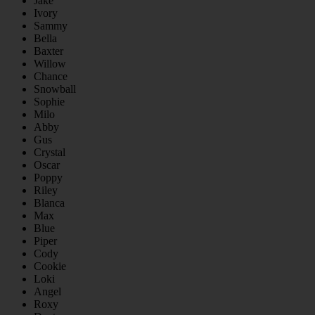
Jake
Ivory
Sammy
Bella
Baxter
Willow
Chance
Snowball
Sophie
Milo
Abby
Gus
Crystal
Oscar
Poppy
Riley
Blanca
Max
Blue
Piper
Cody
Cookie
Loki
Angel
Roxy