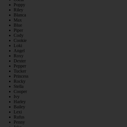
Poppy
Riley
Blanca
Max
Blue
Piper
Cody
Cookie
Loki
Angel
Roxy
Dexter
Pepper
Tucker
Princess
Rocky
Stella
Cooper
Ivy
Harley
Bailey
Lexi
Rufus
Penny