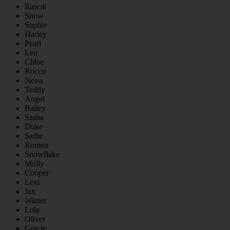
Rascal
Snow
Sophie
Harley
Pearl
Leo
Chloe
Rocco
Nova
Teddy
Angel
Bailey
Sasha
Duke
Sadie
Romeo
Snowflake
Molly
Cooper
Lexi
Jax
Winter
Lola
Oliver
Gracie