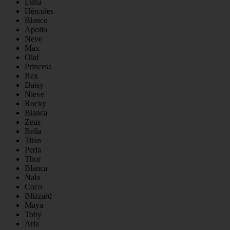
Luna
Hércules
Blanco
Apollo
Neve
Max
Olaf
Princesa
Rex
Daisy
Nieve
Rocky
Bianca
Zeus
Bella
Titan
Perla
Thor
Blanca
Nala
Coco
Blizzard
Maya
Toby
Aria