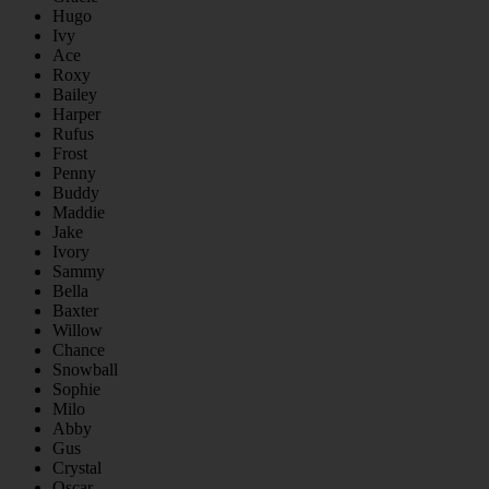
Hugo
Ivy
Ace
Roxy
Bailey
Harper
Rufus
Frost
Penny
Buddy
Maddie
Jake
Ivory
Sammy
Bella
Baxter
Willow
Chance
Snowball
Sophie
Milo
Abby
Gus
Crystal
Oscar