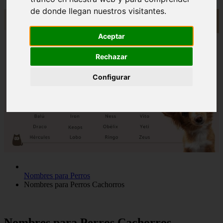
de donde llegan nuestros visitantes.
Aceptar
Rechazar
Configurar
Nombres para Perros
Nombres para Perros Cachorros
Nombres para Perros Cachorros