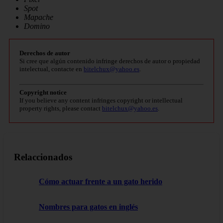
Spot
Mapache
Domino
Derechos de autor
Si cree que algún contenido infringe derechos de autor o propiedad
intelectual, contacte en
bitelchux@yahoo.es
.
Copyright notice
If you believe any content infringes copyright or intellectual
property rights, please contact
bitelchux@yahoo.es
.
Relaccionados
Cómo actuar frente a un gato herido
Nombres para gatos en inglés