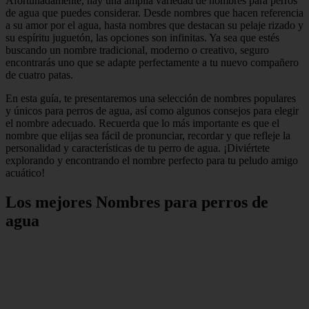
Afortunadamente, hay una amplia variedad de nombres para perros
de agua que puedes considerar. Desde nombres que hacen referencia
a su amor por el agua, hasta nombres que destacan su pelaje rizado y
su espíritu juguetón, las opciones son infinitas. Ya sea que estés
buscando un nombre tradicional, moderno o creativo, seguro
encontrarás uno que se adapte perfectamente a tu nuevo compañero
de cuatro patas.
En esta guía, te presentaremos una selección de nombres populares
y únicos para perros de agua, así como algunos consejos para elegir
el nombre adecuado. Recuerda que lo más importante es que el
nombre que elijas sea fácil de pronunciar, recordar y que refleje la
personalidad y características de tu perro de agua. ¡Diviértete
explorando y encontrando el nombre perfecto para tu peludo amigo
acuático!
Los mejores Nombres para perros de
agua