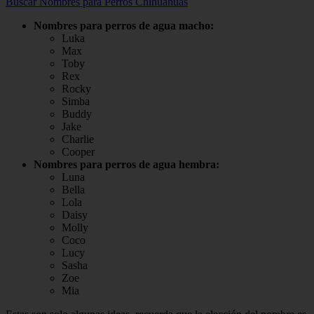
Buscar Nombres para Perros Chihuahuas
Nombres para perros de agua macho:
Luka
Max
Toby
Rex
Rocky
Simba
Buddy
Jake
Charlie
Cooper
Nombres para perros de agua hembra:
Luna
Bella
Lola
Daisy
Molly
Coco
Lucy
Sasha
Zoe
Mia