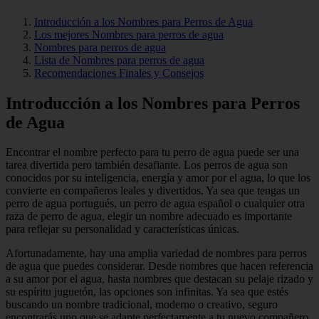
Introducción a los Nombres para Perros de Agua
Los mejores Nombres para perros de agua
Nombres para perros de agua
Lista de Nombres para perros de agua
Recomendaciones Finales y Consejos
Introducción a los Nombres para Perros
de Agua
Encontrar el nombre perfecto para tu perro de agua puede ser una
tarea divertida pero también desafiante. Los perros de agua son
conocidos por su inteligencia, energía y amor por el agua, lo que los
convierte en compañeros leales y divertidos. Ya sea que tengas un
perro de agua portugués, un perro de agua español o cualquier otra
raza de perro de agua, elegir un nombre adecuado es importante
para reflejar su personalidad y características únicas.
Afortunadamente, hay una amplia variedad de nombres para perros
de agua que puedes considerar. Desde nombres que hacen referencia
a su amor por el agua, hasta nombres que destacan su pelaje rizado y
su espíritu juguetón, las opciones son infinitas. Ya sea que estés
buscando un nombre tradicional, moderno o creativo, seguro
encontrarás uno que se adapte perfectamente a tu nuevo compañero