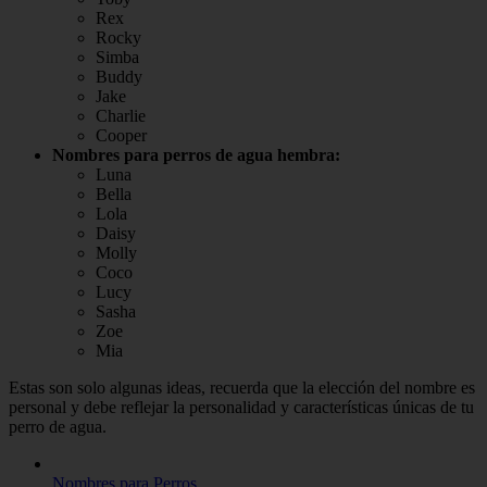
Rex
Rocky
Simba
Buddy
Jake
Charlie
Cooper
Nombres para perros de agua hembra:
Luna
Bella
Lola
Daisy
Molly
Coco
Lucy
Sasha
Zoe
Mia
Estas son solo algunas ideas, recuerda que la elección del nombre es
personal y debe reflejar la personalidad y características únicas de tu
perro de agua.
Nombres para Perros