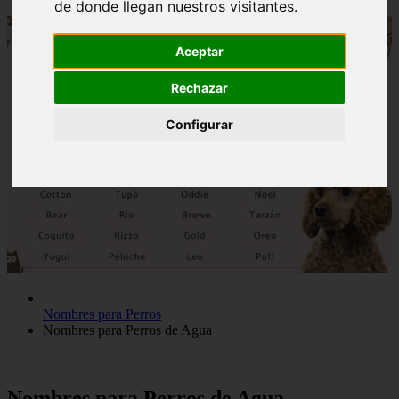
de donde llegan nuestros visitantes.
Aceptar
Rechazar
Configurar
Nombres para Perros
Nombres para Perros de Agua
Nombres para Perros de Agua