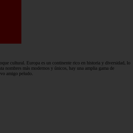
e cultural. Europa es un continente rico en historia y diversidad, lo
 hasta nombres más modernos y únicos, hay una amplia gama de
uevo amigo peludo.