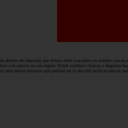
s dueños de mascotas que desean darle a su perro un nombre con un toqu
ombrar a los perros en esta región. Desde nombres clásicos y elegantes
res para perros europeos que podrían ser la elección perfecta para tu n