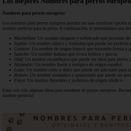
Los mejores Nombres para perros europeo
Nombres para perros europeos:
Los nombres para perros europeos pueden ser una excelente opción si qu
nombre perfecto para tu perro. A continuación, te presentamos una lis
Maximilian:
Un nombre elegante y sofisticado que proviene de 
Sophie:
Un nombre clásico y femenino que puede ser perfecto p
Gustave:
Un nombre de origen francés que transmite fuerza y p
Isabella:
Un nombre italiano que evoca belleza y gracia.
Olaf:
Un nombre escandinavo que puede ser ideal para perros d
Alejandro:
Un nombre fuerte y enérgico de origen español.
Luna:
Un nombre corto y dulce que puede ser adecuado para una
Romeo:
Un nombre romántico y apasionado que puede ser perfe
Freya:
Un nombre femenino y poderoso de origen nórdico.
Estas son solo algunas ideas para nombres de perros europeos. Recuerd
nombre perfecto!