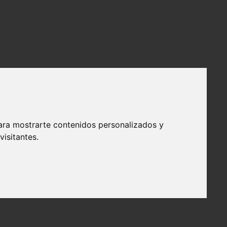
ara mostrarte contenidos personalizados y
isitantes.