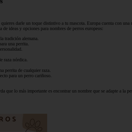
s
ieres darle un toque distintivo a tu mascota. Europa cuenta con una ric
ta de ideas y opciones para nombres de perros europeos:
la tradición alemana.
ara una perrita.
ersonalidad.
e raza nórdica.
 perrita de cualquier raza.
cto para un perro cariñoso.
a que lo más importante es encontrar un nombre que se adapte a la pers