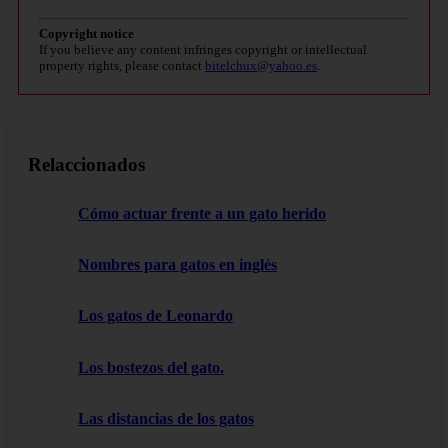
Copyright notice
If you believe any content infringes copyright or intellectual
property rights, please contact
bitelchux@yahoo.es
.
Relaccionados
Cómo actuar frente a un gato herido
Nombres para gatos en inglés
Los gatos de Leonardo
Los bostezos del gato.
Las distancias de los gatos