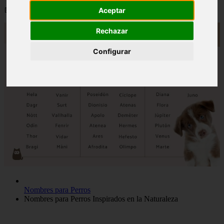
📅 12/06/2025
Aceptar
Rechazar
Configurar
Nombres para Perros
Nombres para Perros Inspirados en la Naturaleza