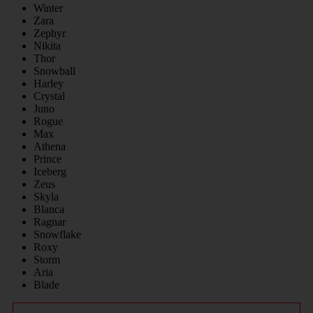
Winter
Zara
Zephyr
Nikita
Thor
Snowball
Harley
Crystal
Juno
Rogue
Max
Athena
Prince
Iceberg
Zeus
Skyla
Blanca
Ragnar
Snowflake
Roxy
Storm
Aria
Blade