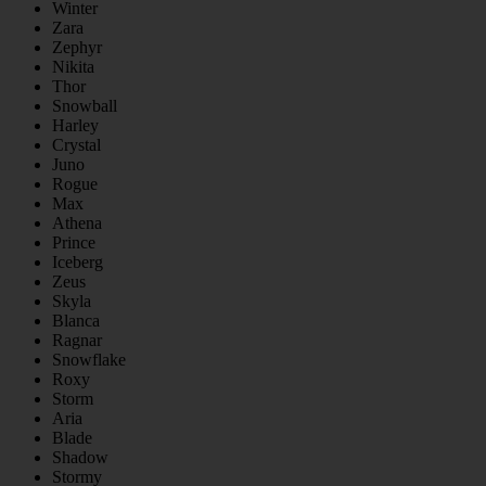
Winter
Zara
Zephyr
Nikita
Thor
Snowball
Harley
Crystal
Juno
Rogue
Max
Athena
Prince
Iceberg
Zeus
Skyla
Blanca
Ragnar
Snowflake
Roxy
Storm
Aria
Blade
Shadow
Stormy