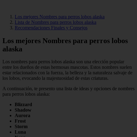
Los mejores Nombres para perros lobos alaska
Lista de Nombres para perros lobos alaska
Recomendaciones Finales y Consejos
Los mejores Nombres para perros lobos
alaska
Los nombres para perros lobos alaska son una elección popular
entre los dueños de estas hermosas mascotas. Estos nombres suelen
estar relacionados con la fuerza, la belleza y la naturaleza salvaje de
los lobos, evocando la majestuosidad de estas criaturas.
A continuación, te presento una lista de ideas y opciones de nombres
para perros lobos alaska:
Blizzard
Shadow
Aurora
Frost
Storm
Luna