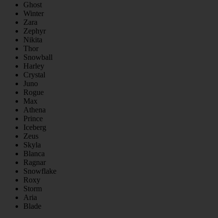
Ghost
Winter
Zara
Zephyr
Nikita
Thor
Snowball
Harley
Crystal
Juno
Rogue
Max
Athena
Prince
Iceberg
Zeus
Skyla
Blanca
Ragnar
Snowflake
Roxy
Storm
Aria
Blade