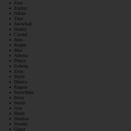
Zara
Zephyr
Nikita
Thor
Snowball
Harley
Crystal
Juno
Rogue
Max
Athena
Prince
Iceberg
Zeus
Skyla
Blanca
Ragnar
Snowflake
Roxy
Storm
Aria
Blade
Shadow
Stormy
Ghost