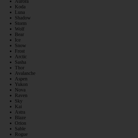
Aurora
Koda
Luna
Shadow
Storm
Wolf
Bear
Ice
Snow
Frost
Arctic
Sasha
Thor
Avalanche
Aspen
Yukon
Nova
Raven
Sky
Kai
Astra
Blaze
Orion
Sable
Rogue