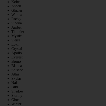
Kobe
Aspen
Glacier
Willow
Rocky
Siberia
Amber
Thunder
Mystic
Sierra
Loki
Crystal
Apollo
Everest
Bruno
Blanca
Solstice
Atlas
Skylar
Nala
Blitz
Shadow
Stormy
Ghost
Winter