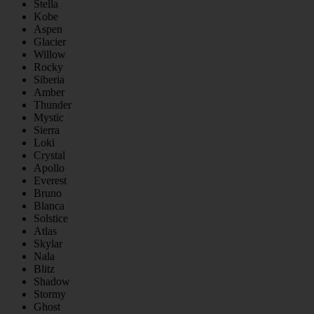
Stella
Kobe
Aspen
Glacier
Willow
Rocky
Siberia
Amber
Thunder
Mystic
Sierra
Loki
Crystal
Apollo
Everest
Bruno
Blanca
Solstice
Atlas
Skylar
Nala
Blitz
Shadow
Stormy
Ghost