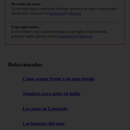
Derechos de autor
Si cree que algún contenido infringe derechos de autor o propiedad
intelectual, contacte en
bitelchux@yahoo.es
.
Copyright notice
If you believe any content infringes copyright or intellectual
property rights, please contact
bitelchux@yahoo.es
.
Relaccionados
Cómo actuar frente a un gato herido
Nombres para gatos en inglés
Los gatos de Leonardo
Los bostezos del gato.