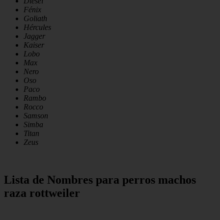
Diesel
Fénix
Goliath
Hércules
Jagger
Kaiser
Lobo
Max
Nero
Oso
Paco
Rambo
Rocco
Samson
Simba
Titan
Zeus
Lista de Nombres para perros machos
raza rottweiler