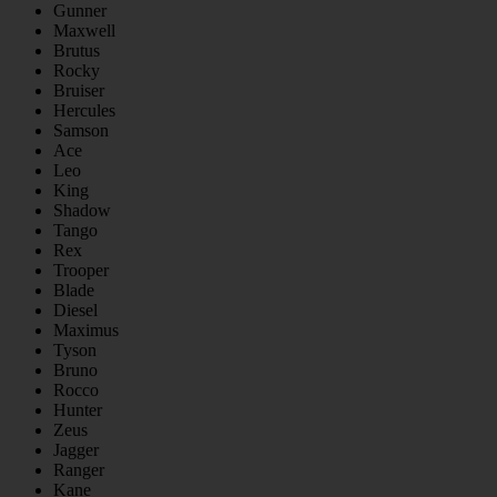
Gunner
Maxwell
Brutus
Rocky
Bruiser
Hercules
Samson
Ace
Leo
King
Shadow
Tango
Rex
Trooper
Blade
Diesel
Maximus
Tyson
Bruno
Rocco
Hunter
Zeus
Jagger
Ranger
Kane