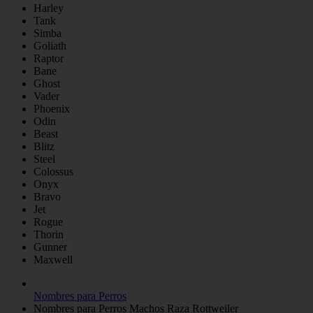
Harley
Tank
Simba
Goliath
Raptor
Bane
Ghost
Vader
Phoenix
Odin
Beast
Blitz
Steel
Colossus
Onyx
Bravo
Jet
Rogue
Thorin
Gunner
Maxwell
Nombres para Perros
Nombres para Perros Machos Raza Rottweiler