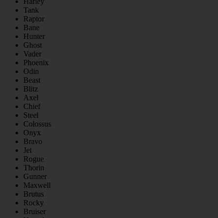
Harley
Tank
Raptor
Bane
Hunter
Ghost
Vader
Phoenix
Odin
Beast
Blitz
Axel
Chief
Steel
Colossus
Onyx
Bravo
Jet
Rogue
Thorin
Gunner
Maxwell
Brutus
Rocky
Bruiser