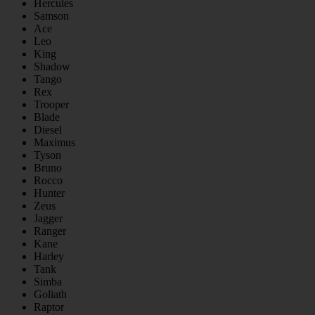
Hercules
Samson
Ace
Leo
King
Shadow
Tango
Rex
Trooper
Blade
Diesel
Maximus
Tyson
Bruno
Rocco
Hunter
Zeus
Jagger
Ranger
Kane
Harley
Tank
Simba
Goliath
Raptor