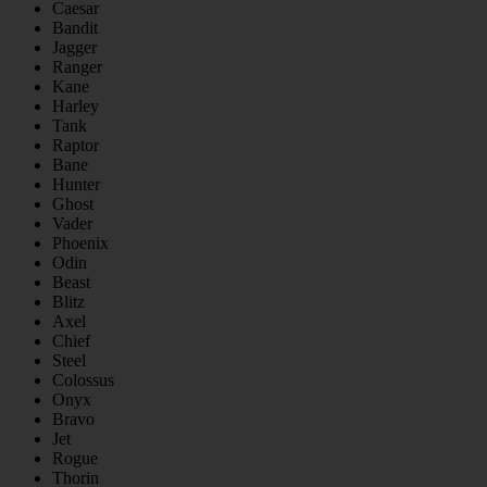
Caesar
Bandit
Jagger
Ranger
Kane
Harley
Tank
Raptor
Bane
Hunter
Ghost
Vader
Phoenix
Odin
Beast
Blitz
Axel
Chief
Steel
Colossus
Onyx
Bravo
Jet
Rogue
Thorin