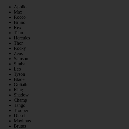
Apollo
Max
Rocco
Bruno
Rex
Titan
Hercules
Thor
Rocky
Zeus
Samson
Simba
Leo
Tyson
Blade
Goliath
King
Shadow
Champ
Tango
Trooper
Diesel
Maximus
Brutus