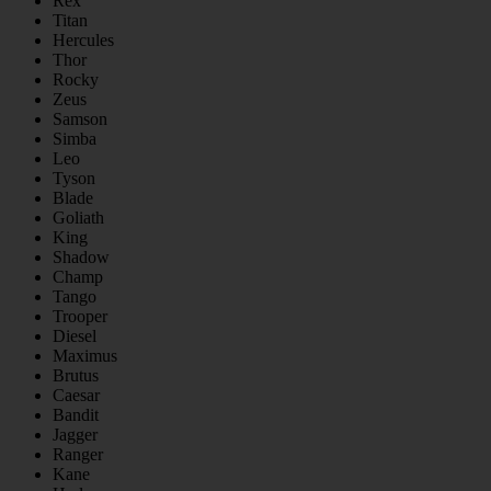
Rex
Titan
Hercules
Thor
Rocky
Zeus
Samson
Simba
Leo
Tyson
Blade
Goliath
King
Shadow
Champ
Tango
Trooper
Diesel
Maximus
Brutus
Caesar
Bandit
Jagger
Ranger
Kane