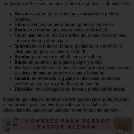
nombre que refleje su apariencia y fuerza, aquí tienes algunas ideas:
Rocco:
este nombre transmite una sensación de poder y
fortaleza.
Titan:
ideal para un perro pitbull grande y poderoso.
Brutus:
un nombre que evoca fuerza y ferocidad.
Thor:
inspirado en el dios nórdico del trueno, perfecto para
un perro fuerte y dominante.
Spartacus:
en honor al famoso gladiador, este nombre es
ideal para un perro valiente y decidido.
Rambo:
para un perro pitbull audaz y valiente.
Blade:
un nombre que sugiere peligro y poder.
Rocky:
inspirado en el famoso boxeador ficticio, este nombre
es adecuado para un perro resistente y luchador.
Goliath:
en referencia al gigante bíblico, este nombre es
perfecto para un perro pitbull de gran tamaño.
Hércules:
evoca imágenes de fuerza y poder sobrehumano.
Recuerda que elegir el nombre correcto para tu perro pitbull macho
es importante, pero también lo es educarlo y socializarlo
adecuadamente para evitar cualquier comportamiento agresivo.