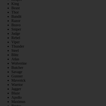
King
Beast
Thor
Bandit
Razor
Bravo
Sniper
Judge
Rebel
Viper
Thunder
Steel
Blitz
Atlas
Wolverine
Butcher
Savage
Gunner
Maverick
Warrior
Jagger
Blaze
Apollo
Maximus
Brutus