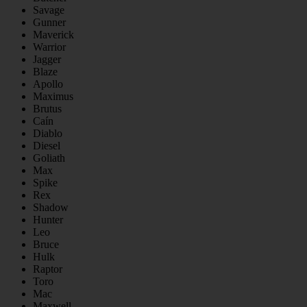
Savage
Gunner
Maverick
Warrior
Jagger
Blaze
Apollo
Maximus
Brutus
Caín
Diablo
Diesel
Goliath
Max
Spike
Rex
Shadow
Hunter
Leo
Bruce
Hulk
Raptor
Toro
Mac
Maxwell