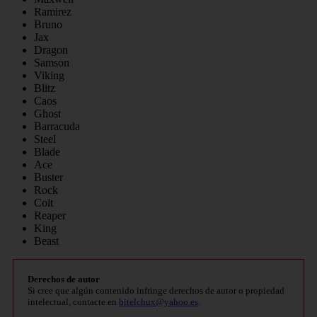
Ramirez
Bruno
Jax
Dragon
Samson
Viking
Blitz
Caos
Ghost
Barracuda
Steel
Blade
Ace
Buster
Rock
Colt
Reaper
King
Beast
Derechos de autor
Si cree que algún contenido infringe derechos de autor o propiedad
intelectual, contacte en
bitelchux@yahoo.es
.