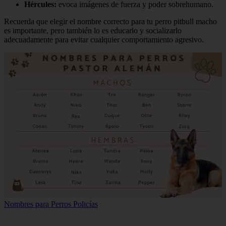
Hércules:
evoca imágenes de fuerza y poder sobrehumano.
Recuerda que elegir el nombre correcto para tu perro pitbull macho
es importante, pero también lo es educarlo y socializarlo
adecuadamente para evitar cualquier comportamiento agresivo.
Nombres para Perros Policías