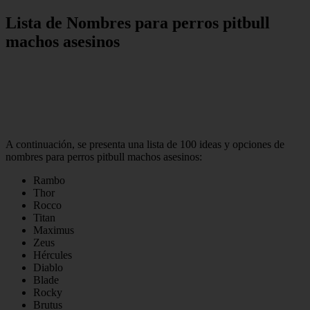
Lista de Nombres para perros pitbull
machos asesinos
A continuación, se presenta una lista de 100 ideas y opciones de
nombres para perros pitbull machos asesinos:
Rambo
Thor
Rocco
Titan
Maximus
Zeus
Hércules
Diablo
Blade
Rocky
Brutus