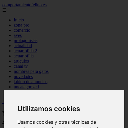
comportamientofelino.es
☰
Inicio
zona pro
comercio
aves
protagonistas
actualidad
acuariofilia 2
acuariofilia
articulos
canal tv
nombres para gatos
novedades
tablon de anuncios
uncategorized
zona pro
Inicio
>
gatos2
>
Nombres para Perros Pitbull Machos Asesinos
Utilizamos cookies
Nombres para Perros Pitbull Machos
Asesinos
Usamos cookies y otras técnicas de