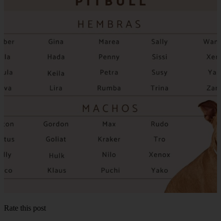
Rate this post