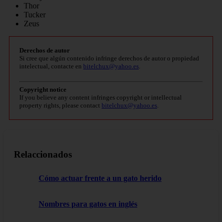
Thor
Tucker
Zeus
Derechos de autor
Si cree que algún contenido infringe derechos de autor o propiedad
intelectual, contacte en
bitelchux@yahoo.es
.
Copyright notice
If you believe any content infringes copyright or intellectual
property rights, please contact
bitelchux@yahoo.es
.
Relaccionados
Cómo actuar frente a un gato herido
Nombres para gatos en inglés