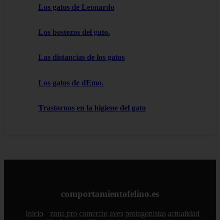
Los gatos de Leonardo
Los bostezos del gato.
Las distancias de los gatos
Los gatos de dEmo.
Trastornos en la higiene del gato
comportamientofelino.es
Inicio
zona pro
comercio
aves
protagonistas
actualidad