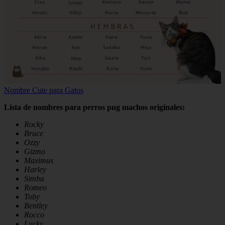
Nombre Cute para Gatos
Lista de nombres para perros pug machos originales:
Rocky
Bruce
Ozzy
Gizmo
Maximus
Harley
Simba
Romeo
Toby
Bentley
Rocco
Lucky