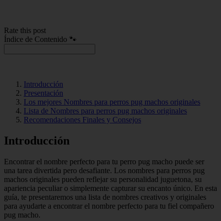
Rate this post
Índice de Contenido 🐾
Introducción
Presentación
Los mejores Nombres para perros pug machos originales
Lista de Nombres para perros pug machos originales
Recomendaciones Finales y Consejos
Introducción
Encontrar el nombre perfecto para tu perro pug macho puede ser
una tarea divertida pero desafiante. Los nombres para perros pug
machos originales pueden reflejar su personalidad juguetona, su
apariencia peculiar o simplemente capturar su encanto único. En esta
guía, te presentaremos una lista de nombres creativos y originales
para ayudarte a encontrar el nombre perfecto para tu fiel compañero
pug macho.