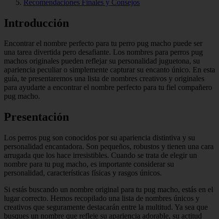
Recomendaciones Finales y Consejos
Introducción
Encontrar el nombre perfecto para tu perro pug macho puede ser
una tarea divertida pero desafiante. Los nombres para perros pug
machos originales pueden reflejar su personalidad juguetona, su
apariencia peculiar o simplemente capturar su encanto único. En esta
guía, te presentaremos una lista de nombres creativos y originales
para ayudarte a encontrar el nombre perfecto para tu fiel compañero
pug macho.
Presentación
Los perros pug son conocidos por su apariencia distintiva y su
personalidad encantadora. Son pequeños, robustos y tienen una cara
arrugada que los hace irresistibles. Cuando se trata de elegir un
nombre para tu pug macho, es importante considerar su
personalidad, características físicas y rasgos únicos.
Si estás buscando un nombre original para tu pug macho, estás en el
lugar correcto. Hemos recopilado una lista de nombres únicos y
creativos que seguramente destacarán entre la multitud. Ya sea que
busques un nombre que refleje su apariencia adorable, su actitud