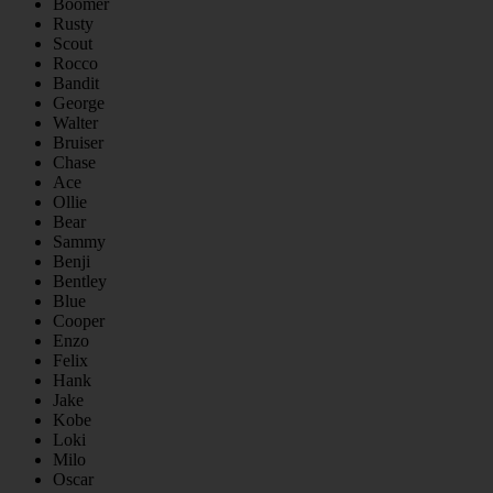
Boomer
Rusty
Scout
Rocco
Bandit
George
Walter
Bruiser
Chase
Ace
Ollie
Bear
Sammy
Benji
Bentley
Blue
Cooper
Enzo
Felix
Hank
Jake
Kobe
Loki
Milo
Oscar