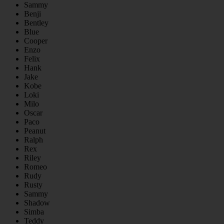
Sammy
Benji
Bentley
Blue
Cooper
Enzo
Felix
Hank
Jake
Kobe
Loki
Milo
Oscar
Paco
Peanut
Ralph
Rex
Riley
Romeo
Rudy
Rusty
Sammy
Shadow
Simba
Teddy