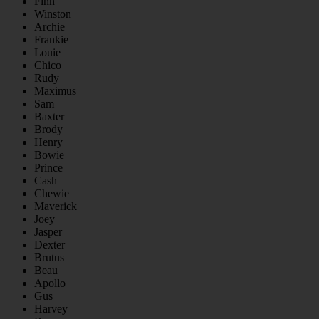
Finn
Winston
Archie
Frankie
Louie
Chico
Rudy
Maximus
Sam
Baxter
Brody
Henry
Bowie
Prince
Cash
Chewie
Maverick
Joey
Jasper
Dexter
Brutus
Beau
Apollo
Gus
Harvey