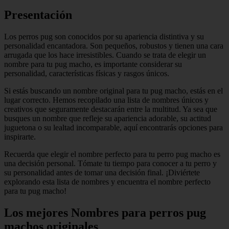
Presentación
Los perros pug son conocidos por su apariencia distintiva y su
personalidad encantadora. Son pequeños, robustos y tienen una cara
arrugada que los hace irresistibles. Cuando se trata de elegir un
nombre para tu pug macho, es importante considerar su
personalidad, características físicas y rasgos únicos.
Si estás buscando un nombre original para tu pug macho, estás en el
lugar correcto. Hemos recopilado una lista de nombres únicos y
creativos que seguramente destacarán entre la multitud. Ya sea que
busques un nombre que refleje su apariencia adorable, su actitud
juguetona o su lealtad incomparable, aquí encontrarás opciones para
inspirarte.
Recuerda que elegir el nombre perfecto para tu perro pug macho es
una decisión personal. Tómate tu tiempo para conocer a tu perro y
su personalidad antes de tomar una decisión final. ¡Diviértete
explorando esta lista de nombres y encuentra el nombre perfecto
para tu pug macho!
Los mejores Nombres para perros pug
machos originales