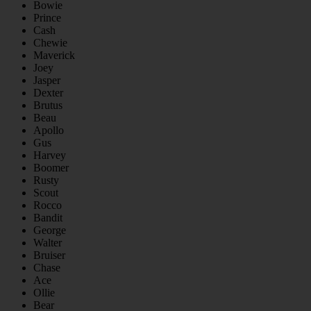
Bowie
Prince
Cash
Chewie
Maverick
Joey
Jasper
Dexter
Brutus
Beau
Apollo
Gus
Harvey
Boomer
Rusty
Scout
Rocco
Bandit
George
Walter
Bruiser
Chase
Ace
Ollie
Bear