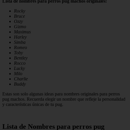
Lista de nombres para perros pug machos originales:
Rocky
Bruce
Ozzy
Gizmo
Maximus
Harley
Simba
Romeo
Toby
Bentley
Rocco
Lucky
Milo
Charlie
Buddy
Estas son solo algunas ideas para nombres originales para perros
pug machos. Recuerda elegir un nombre que refleje la personalidad
y características únicas de tu pug.
Lista de Nombres para perros pug