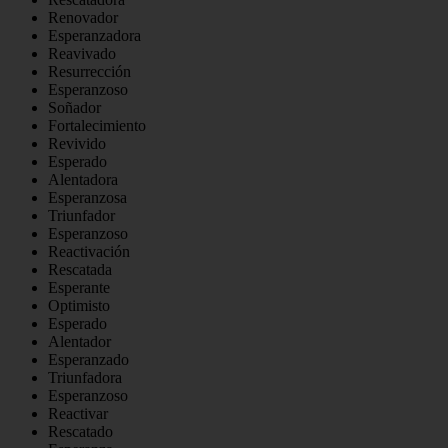
Renovador
Esperanzadora
Reavivado
Resurrección
Esperanzoso
Soñador
Fortalecimiento
Revivido
Esperado
Alentadora
Esperanzosa
Triunfador
Esperanzoso
Reactivación
Rescatada
Esperante
Optimisto
Esperado
Alentador
Esperanzado
Triunfadora
Esperanzoso
Reactivar
Rescatado