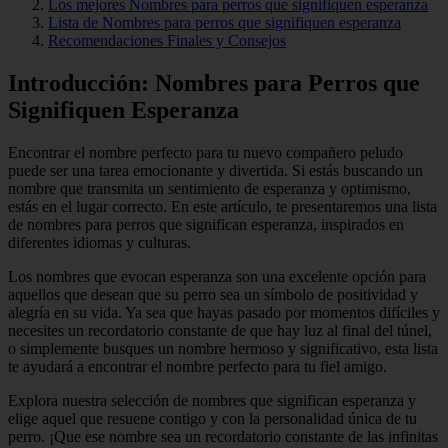
Los mejores Nombres para perros que signifiquen esperanza
Lista de Nombres para perros que signifiquen esperanza
Recomendaciones Finales y Consejos
Introducción: Nombres para Perros que
Signifiquen Esperanza
Encontrar el nombre perfecto para tu nuevo compañero peludo
puede ser una tarea emocionante y divertida. Si estás buscando un
nombre que transmita un sentimiento de esperanza y optimismo,
estás en el lugar correcto. En este artículo, te presentaremos una lista
de nombres para perros que significan esperanza, inspirados en
diferentes idiomas y culturas.
Los nombres que evocan esperanza son una excelente opción para
aquellos que desean que su perro sea un símbolo de positividad y
alegría en su vida. Ya sea que hayas pasado por momentos difíciles y
necesites un recordatorio constante de que hay luz al final del túnel,
o simplemente busques un nombre hermoso y significativo, esta lista
te ayudará a encontrar el nombre perfecto para tu fiel amigo.
Explora nuestra selección de nombres que significan esperanza y
elige aquel que resuene contigo y con la personalidad única de tu
perro. ¡Que ese nombre sea un recordatorio constante de las infinitas