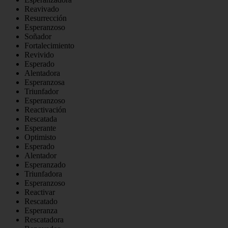
Reavivado
Resurrección
Esperanzoso
Soñador
Fortalecimiento
Revivido
Esperado
Alentadora
Esperanzosa
Triunfador
Esperanzoso
Reactivación
Rescatada
Esperante
Optimisto
Esperado
Alentador
Esperanzado
Triunfadora
Esperanzoso
Reactivar
Rescatado
Esperanza
Rescatadora