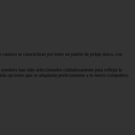
 caninos se caracterizan por tener un patrón de pelaje único, con
os nombres han sido seleccionados cuidadosamente para reflejar la
trarás opciones que se adaptarán perfectamente a tu nuevo compañero