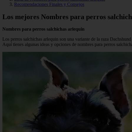
Recomendaciones Finales y Consejos
Los mejores Nombres para perros salchich
Nombres para perros salchichas arlequin
Los perros salchichas arlequin son una variante de la raza Dachshund 
Aquí tienes algunas ideas y opciones de nombres para perros salchicha