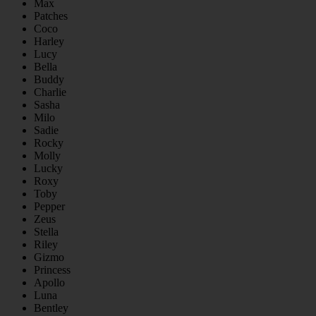
Max
Patches
Coco
Harley
Lucy
Bella
Buddy
Charlie
Sasha
Milo
Sadie
Rocky
Molly
Lucky
Roxy
Toby
Pepper
Zeus
Stella
Riley
Gizmo
Princess
Apollo
Luna
Bentley