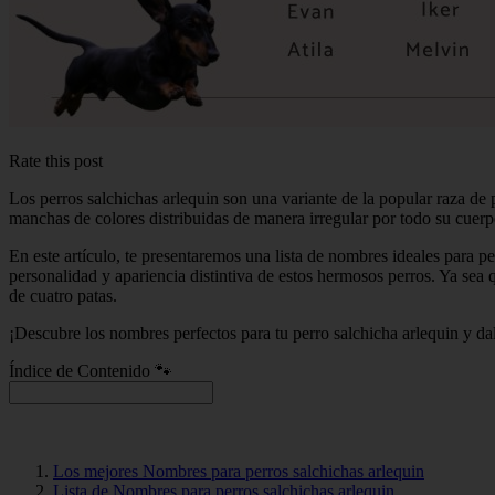
Rate this post
Los perros salchichas arlequin son una variante de la popular raza de
manchas de colores distribuidas de manera irregular por todo su cuerp
En este artículo, te presentaremos una lista de nombres ideales para p
personalidad y apariencia distintiva de estos hermosos perros. Ya se
de cuatro patas.
¡Descubre los nombres perfectos para tu perro salchicha arlequin y dal
Índice de Contenido 🐾
Los mejores Nombres para perros salchichas arlequin
Lista de Nombres para perros salchichas arlequin