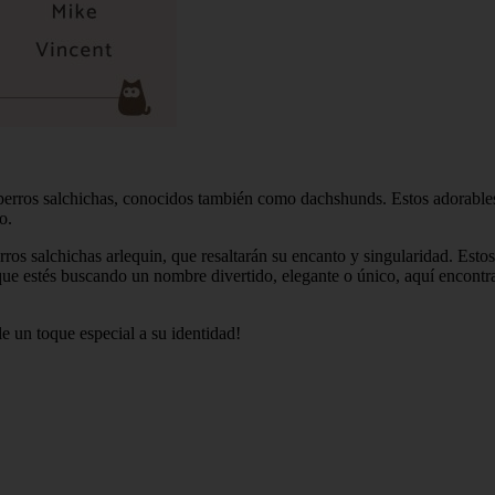
 perros salchichas, conocidos también como dachshunds. Estos adorables
o.
erros salchichas arlequin, que resaltarán su encanto y singularidad. Est
a que estés buscando un nombre divertido, elegante o único, aquí encon
e un toque especial a su identidad!