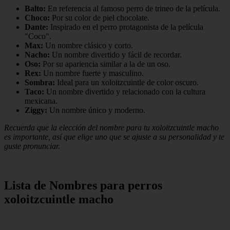
Balto:
En referencia al famoso perro de trineo de la película.
Choco:
Por su color de piel chocolate.
Dante:
Inspirado en el perro protagonista de la película
"Coco".
Max:
Un nombre clásico y corto.
Nacho:
Un nombre divertido y fácil de recordar.
Oso:
Por su apariencia similar a la de un oso.
Rex:
Un nombre fuerte y masculino.
Sombra:
Ideal para un xoloitzcuintle de color oscuro.
Taco:
Un nombre divertido y relacionado con la cultura
mexicana.
Ziggy:
Un nombre único y moderno.
Recuerda que la elección del nombre para tu xoloitzcuintle macho
es importante, así que elige uno que se ajuste a su personalidad y te
guste pronunciar.
Lista de Nombres para perros
xoloitzcuintle macho