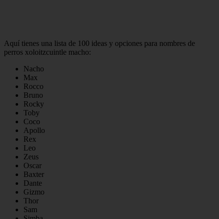
Aquí tienes una lista de 100 ideas y opciones para nombres de
perros xoloitzcuintle macho:
Nacho
Max
Rocco
Bruno
Rocky
Toby
Coco
Apollo
Rex
Leo
Zeus
Oscar
Baxter
Dante
Gizmo
Thor
Sam
Simba