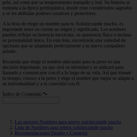
pelo, así como por su temperamento tranquilo y leal. Su historia se
remonta a la época prehispánica, donde eran considerados sagrados
y se les atribuían poderes curativos y protectores.
A la hora de elegir un nombre para tu Xoloitzcuintle macho, es
importante tener en cuenta su origen y significado. Los nombres
pueden reflejar su herencia mexicana, su apariencia física o incluso
su personalidad única. En esta lista, encontrarás una variedad de
opciones que se adaptarán perfectamente a tu nuevo compañero
peludo.
Recuerda que elegir el nombre adecuado para tu perro es una
decisión importante, ya que será su identidad y se utilizará para
llamarlo y comunicarse con él a lo largo de su vida. Así que tómate
tu tiempo, conoce a tu perro y elige el nombre que mejor se adapte a
su individualidad y a tu conexión con él.
Índice de Contenido 🐾
Los mejores Nombres para perros xoloitzcuintle macho
Lista de Nombres para perros xoloitzcuintle macho
Recomendaciones Finales y Consejos