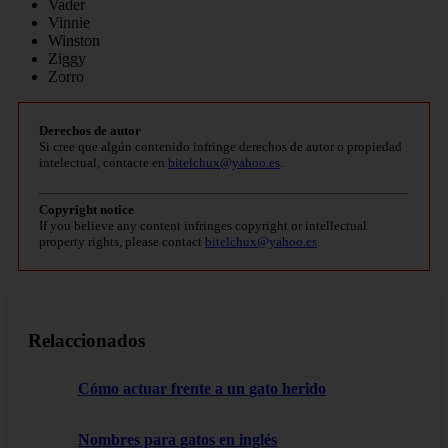
Vader
Vinnie
Winston
Ziggy
Zorro
Derechos de autor
Si cree que algún contenido infringe derechos de autor o propiedad
intelectual, contacte en
bitelchux@yahoo.es
.
Copyright notice
If you believe any content infringes copyright or intellectual
property rights, please contact
bitelchux@yahoo.es
.
Relaccionados
Cómo actuar frente a un gato herido
Nombres para gatos en inglés