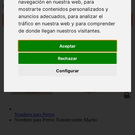
navegación en nuestra web, para
📅 12/06/2025
mostrarte contenidos personalizados y
anuncios adecuados, para analizar el
tráfico en nuestra web y para comprender
de donde llegan nuestros visitantes.
Aceptar
Rechazar
Configurar
Nombres para Perros
Nombres para Perros Xoloitzcuintle Macho