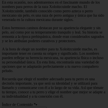
En esta ocasión, nos adentraremos en el fascinante mundo de los
nombres para perros de la raza Xoloitzcuintle macho. El
Xoloitzcuintle, también conocido como perro azteca o perro
mexicano sin pelo, es una raza de perro antigua y única que ha sido
venerada en la cultura mexicana durante siglos.
Estos hermosos caninos destacan por su apariencia elegante y sin
pelo, así como por su temperamento tranquilo y leal. Su historia se
remonta a la época prehispánica, donde eran considerados sagrados
y se les atribuían poderes curativos y protectores.
A la hora de elegir un nombre para tu Xoloitzcuintle macho, es
importante tener en cuenta su origen y significado. Los nombres
pueden reflejar su herencia mexicana, su apariencia física o incluso
su personalidad única. En esta lista, encontrarás una variedad de
opciones que se adaptarán perfectamente a tu nuevo compañero
peludo.
Recuerda que elegir el nombre adecuado para tu perro es una
decisión importante, ya que será su identidad y se utilizará para
llamarlo y comunicarse con él a lo largo de su vida. Así que tómate
tu tiempo, conoce a tu perro y elige el nombre que mejor se adapte a
su individualidad y a tu conexión con él.
Índice de Contenido 🐾