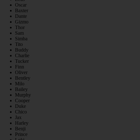
Oscar
Baxter
Dante
Gizmo
Thor
Sam
Simba
Tito
Buddy
Charlie
Tucker
Finn
Oliver
Bentley
Milo
Bailey
Murphy
Cooper
Duke
Chico
Jax
Harley
Benji
Prince
Loki