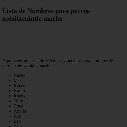
Lista de Nombres para perros
xoloitzcuintle macho
Aquí tienes una lista de 100 ideas y opciones para nombres de
perros xoloitzcuintle macho:
Nacho
Max
Rocco
Bruno
Rocky
Toby
Coco
Apollo
Rex
Leo
Zeus