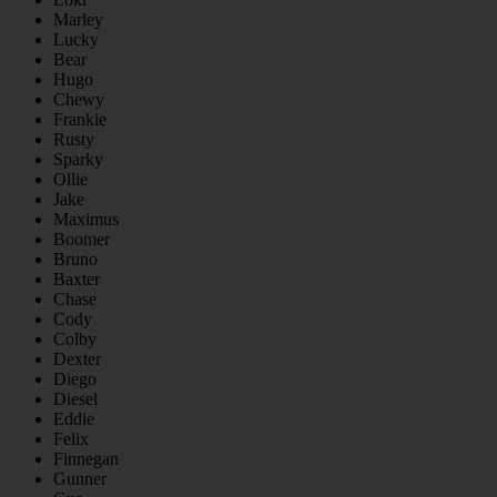
Marley
Lucky
Bear
Hugo
Chewy
Frankie
Rusty
Sparky
Ollie
Jake
Maximus
Boomer
Bruno
Baxter
Chase
Cody
Colby
Dexter
Diego
Diesel
Eddie
Felix
Finnegan
Gunner