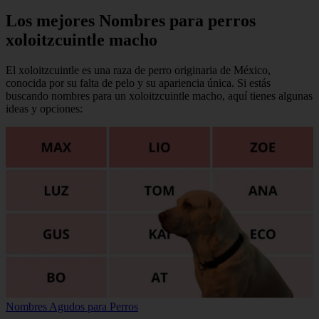
Los mejores Nombres para perros
xoloitzcuintle macho
El xoloitzcuintle es una raza de perro originaria de México,
conocida por su falta de pelo y su apariencia única. Si estás
buscando nombres para un xoloitzcuintle macho, aquí tienes algunas
ideas y opciones:
Nombres Agudos para Perros