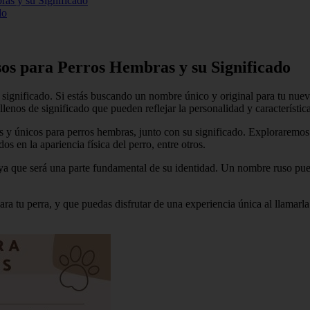
ras y su Significado
do
os para Perros Hembras y su Significado
 significado. Si estás buscando un nombre único y original para tu nu
nos de significado que pueden reflejar la personalidad y característica
es y únicos para perros hembras, junto con su significado. Exploraremo
 en la apariencia física del perro, entre otros.
ya que será una parte fundamental de su identidad. Un nombre ruso pued
para tu perra, y que puedas disfrutar de una experiencia única al llama