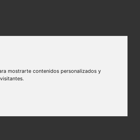
ara mostrarte contenidos personalizados y
isitantes.