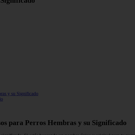
Significado
ras y su Significado
do
os para Perros Hembras y su Significado