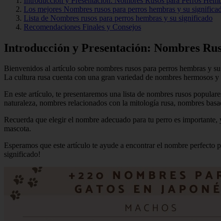
Introducción y Presentación: Nombres Rusos para Perros Hemb
Los mejores Nombres rusos para perros hembras y su significa
Lista de Nombres rusos para perros hembras y su significado
Recomendaciones Finales y Consejos
Introducción y Presentación: Nombres Rus
Bienvenidos al artículo sobre nombres rusos para perros hembras y su
La cultura rusa cuenta con una gran variedad de nombres hermosos y lle
En este artículo, te presentaremos una lista de nombres rusos popular
naturaleza, nombres relacionados con la mitología rusa, nombres basados
Recuerda que elegir el nombre adecuado para tu perro es importante, 
mascota.
Esperamos que este artículo te ayude a encontrar el nombre perfecto 
significado!