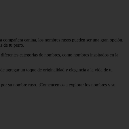
eva compañera canina, los nombres rusos pueden ser una gran opción.
s de tu perro.
s diferentes categorías de nombres, como nombres inspirados en la
e agregar un toque de originalidad y elegancia a la vida de tu
rla por su nombre ruso. ¡Comencemos a explorar los nombres y su