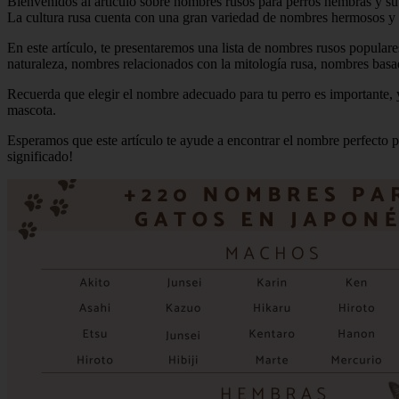
Bienvenidos al artículo sobre nombres rusos para perros hembras y su
La cultura rusa cuenta con una gran variedad de nombres hermosos y lle
En este artículo, te presentaremos una lista de nombres rusos popular
naturaleza, nombres relacionados con la mitología rusa, nombres basados
Recuerda que elegir el nombre adecuado para tu perro es importante, 
mascota.
Esperamos que este artículo te ayude a encontrar el nombre perfecto 
significado!