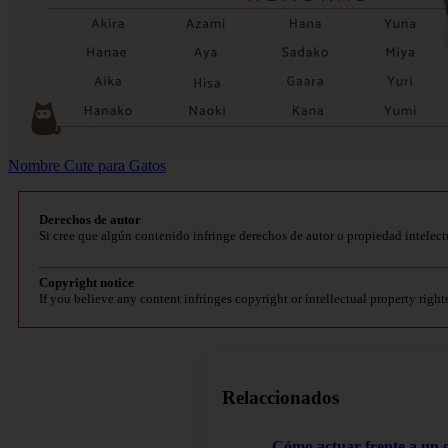
Nombre Cute para Gatos
Derechos de autor
Si cree que algún contenido infringe derechos de autor o propiedad intelect
Copyright notice
If you believe any content infringes copyright or intellectual property right
Relaccionados
Cómo actuar frente a un 