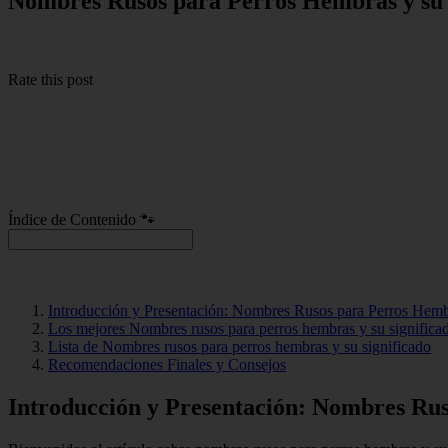
Nombres Rusos para Perros Hembras y su 
Rate this post
Índice de Contenido 🐾
Introducción y Presentación: Nombres Rusos para Perros Hemb
Los mejores Nombres rusos para perros hembras y su significa
Lista de Nombres rusos para perros hembras y su significado
Recomendaciones Finales y Consejos
Introducción y Presentación: Nombres Rus