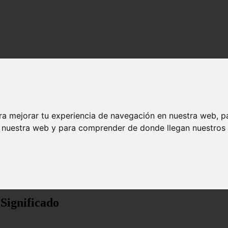
ra mejorar tu experiencia de navegación en nuestra web, p
n nuestra web y para comprender de donde llegan nuestros v
ado
Significado