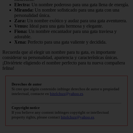
Electra:
Un nombre poderoso para una gata llena de energía.
Miranda:
Un nombre sofisticado para una gata con una
personalidad única.
Zara:
Un nombre exótico y audaz para una gata aventurera.
Venus:
Ideal para una gata hermosa y elegante.
Fiona:
Un nombre encantador para una gata traviesa y
adorable.
Xena:
Perfecto para una gata valiente y decidida.
Recuerda que al elegir un nombre para tu gata, es importante
considerar su personalidad, apariencia y características únicas.
¡Diviértete eligiendo el nombre perfecto para tu nueva compañera
felina!
Derechos de autor
Si cree que algún contenido infringe derechos de autor o propiedad
intelectual, contacte en
bitelchux@yahoo.es
.
Copyright notice
If you believe any content infringes copyright or intellectual
property rights, please contact
bitelchux@yahoo.es
.