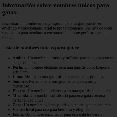
Información sobre nombres únicos para
gatas:
Encontrar un nombre único y especial para tu gata puede ser
divertido y emocionante. Aquí te proporcionamos una lista de ideas
y opciones para ayudarte a encontrar el nombre perfecto para tu
felina.
Lista de nombres únicos para gatas:
Ámbar:
Un nombre hermoso y brillante para una gata con un
pelaje dorado.
Perla:
Un nombre elegante para una gata de color blanco o
gris claro.
Luna:
Ideal para una gata misteriosa y de ojos grandes.
Sombra:
Perfecto para una gata de pelaje oscuro y
misterioso.
Electra:
Un nombre poderoso para una gata llena de energía.
Miranda:
Un nombre sofisticado para una gata con una
personalidad única.
Zara:
Un nombre exótico y audaz para una gata aventurera.
Venus:
Ideal para una gata hermosa y elegante.
Fiona:
Un nombre encantador para una gata traviesa y