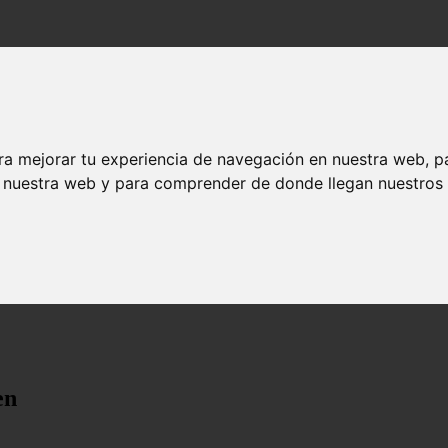
ra mejorar tu experiencia de navegación en nuestra web, p
n nuestra web y para comprender de donde llegan nuestros v
en