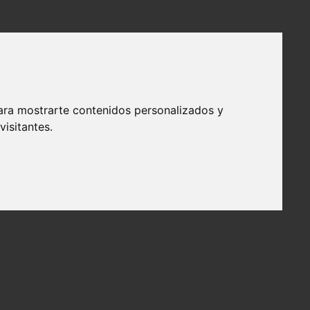
ara mostrarte contenidos personalizados y
isitantes.