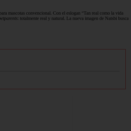
n para mascotas convencional. Con el eslogan “Tan real como la vida
etparents
: totalmente real y natural. La nueva imagen de Natsbi busca