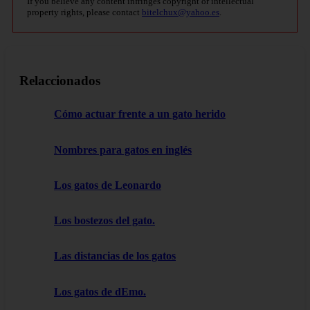
If you believe any content infringes copyright or intellectual
property rights, please contact
bitelchux@yahoo.es
.
Relaccionados
Cómo actuar frente a un gato herido
Nombres para gatos en inglés
Los gatos de Leonardo
Los bostezos del gato.
Las distancias de los gatos
Los gatos de dEmo.